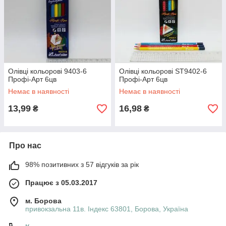
Олівці кольорові 9403-6
Олівці кольорові ST9402-6
Профі-Арт 6цв
Профі-Арт 6цв
Немає в наявності
Немає в наявності
13,99
16,98
₴
₴
Про нас
98% позитивних з 57 відгуків за рік
Працює з 05.03.2017
м. Борова
привокзальна 11в. Індекс 63801, Борова, Україна