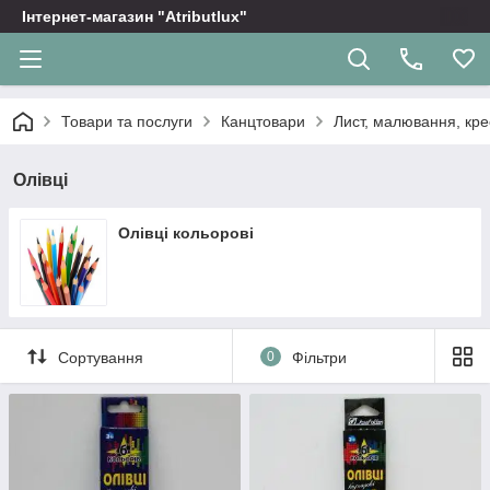
Інтернет-магазин "Atributlux"
Товари та послуги
Канцтовари
Лист, малювання, кр
Олівці
Олівці кольорові
Сортування
0
Фільтри