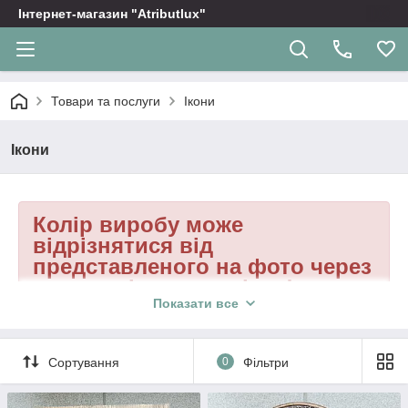
Інтернет-магазин "Atributlux"
Товари та послуги
Ікони
Ікони
Колір виробу може
відрізнятися від
представленого на фото через
природність матеріалу!
Показати все
Сортування
0
Фільтри