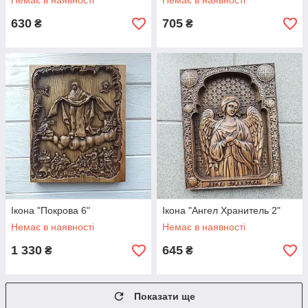
Немає в наявності
Немає в наявності
630
705
₴
₴
Ікона "Покрова 6"
Ікона "Ангел Хранитель 2"
Немає в наявності
Немає в наявності
1 330
645
₴
₴
Показати ще