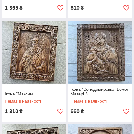
1 365
610
₴
₴
Ікона "Володимирської Божої
Ікона "Максим"
Матері 3"
Немає в наявності
Немає в наявності
1 310
660
₴
₴