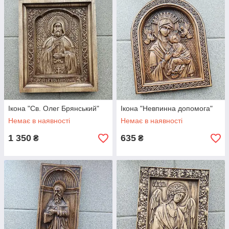
Ікона "Св. Олег Брянський"
Ікона "Невпинна допомога"
Немає в наявності
Немає в наявності
1 350
635
₴
₴