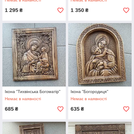
Немає в наявності
Немає в наявності
1 295
1 350
₴
₴
Ікона "Тихвінська Богоматір"
Ікона "Богородиця"
Немає в наявності
Немає в наявності
685
635
₴
₴