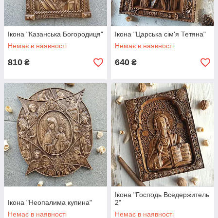
Ікона "Казанська Богородиця"
Ікона "Царська сім'я Тетяна"
Немає в наявності
Немає в наявності
810
640
₴
₴
Ікона "Господь Вседержитель
Ікона "Неопалима купина"
2"
Немає в наявності
Немає в наявності