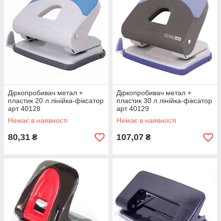
Діркопробивач метал +
Діркопробивач метал +
пластик 20 л лінійка-фіксатор
пластик 30 л лінійка-фіксатор
арт 40128
арт 40129
Немає в наявності
Немає в наявності
80,31
107,07
₴
₴