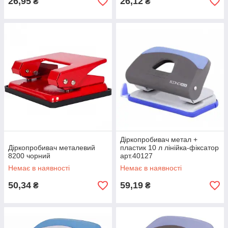
26,95
26,12
₴
₴
Діркопробивач метал +
Діркопробивач металевий
пластик 10 л лінійка-фіксатор
8200 чорний
арт.40127
Немає в наявності
Немає в наявності
50,34
59,19
₴
₴