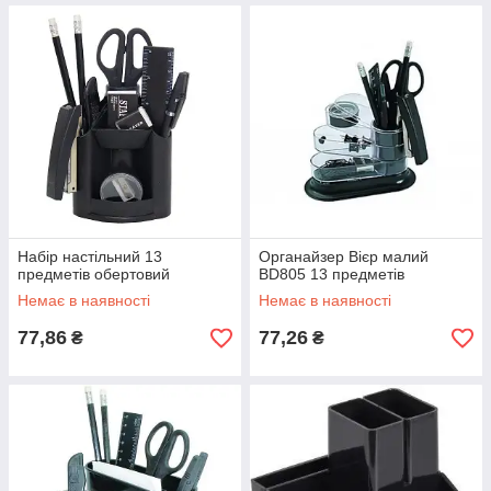
Набір настільний 13
Органайзер Вієр малий
предметів обертовий
BD805 13 предметів
Немає в наявності
Немає в наявності
77,86
77,26
₴
₴