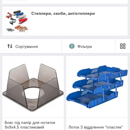
Степлери, скоби, антістеплери
Сортування
0
Фільтри
Бокс під папір для нотаток
9х9х4,5 пластиковий
Лоток 3 відділення "пластик"