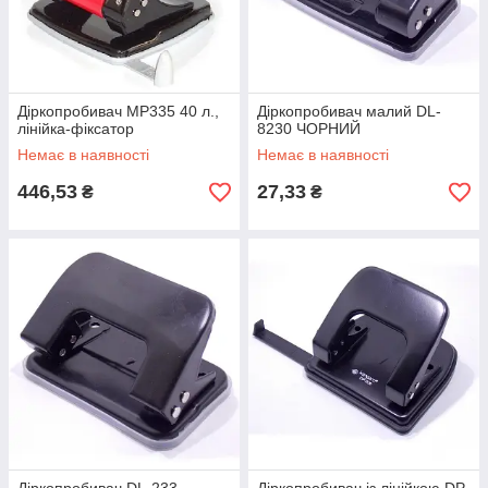
Діркопробивач MP335 40 л.,
Діркопробивач малий DL-
лінійка-фіксатор
8230 ЧОРНИЙ
Немає в наявності
Немає в наявності
446,53
27,33
₴
₴