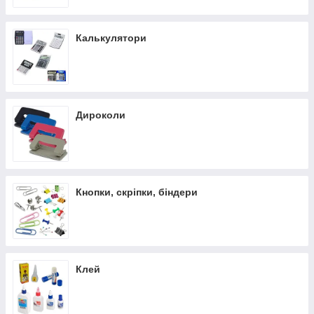
Калькулятори
Дироколи
Кнопки, скріпки, біндери
Клей