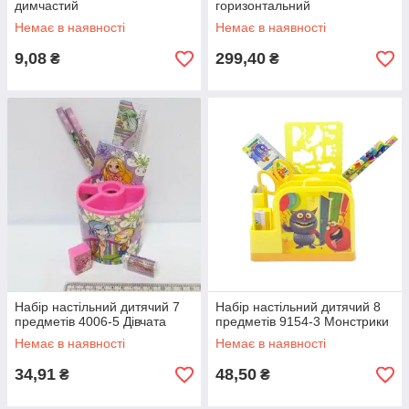
димчастий
горизонтальний
Немає в наявності
Немає в наявності
9,08
299,40
₴
₴
Набір настільний дитячий 7
Набір настільний дитячий 8
предметів 4006-5 Дівчата
предметів 9154-3 Монстрики
Немає в наявності
Немає в наявності
34,91
48,50
₴
₴