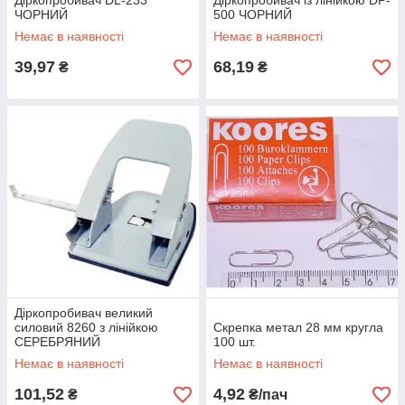
Діркопробивач DL-233
Діркопробивач із лінійкою DP-
ЧОРНИЙ
500 ЧОРНИЙ
Немає в наявності
Немає в наявності
39,97
68,19
₴
₴
Діркопробивач великий
силовий 8260 з лінійкою
Скрепка метал 28 мм кругла
СЕРЕБРЯНИЙ
100 шт.
Немає в наявності
Немає в наявності
101,52
4,92
₴
₴/пач