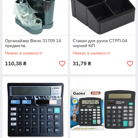
Органайзер Віяло 31709 14
Стакан для ручок СТРП-04
предметів
чорний КіП
Немає в наявності
Немає в наявності
110,38
31,79
₴
₴