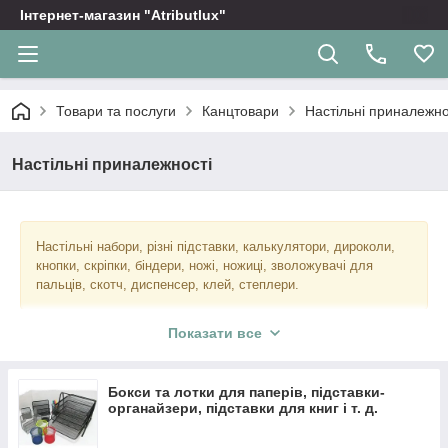
Інтернет-магазин "Atributlux"
Товари та послуги
Канцтовари
Настільні приналежно
Настільні приналежності
Настільні набори, різні підставки, калькулятори, дироколи,
кнопки, скріпки, біндери, ножі, ножиці, зволожувачі для
пальців, скотч, диспенсер, клей, степлери.
Показати все
Бокси та лотки для паперів, підставки-
органайзери, підставки для книг і т. д.