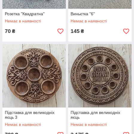
Розетка "Квадратна"
Виньєтка "6"
Немає в наявності
Немає в наявності
70
145
₴
₴
Підставка для великодніх
Підставка для великодніх
яєць 3
яєць
Немає в наявності
Немає в наявності