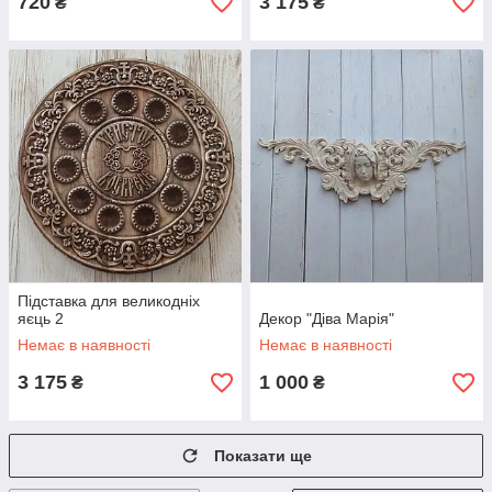
720
3 175
₴
₴
Підставка для великодніх
яєць 2
Декор "Діва Марія"
Немає в наявності
Немає в наявності
3 175
1 000
₴
₴
Показати ще