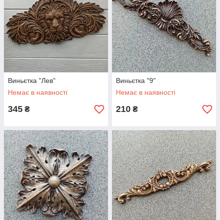
Виньєтка "Лев"
Виньєтка "9"
Немає в наявності
Немає в наявності
345
210
₴
₴