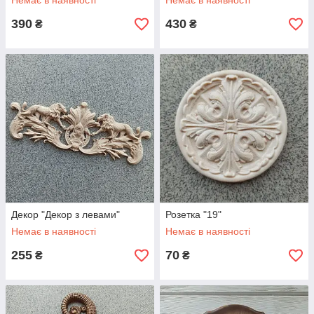
Немає в наявності
Немає в наявності
390
430
₴
₴
Декор "Декор з левами"
Розетка "19"
Немає в наявності
Немає в наявності
255
70
₴
₴