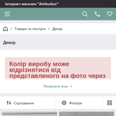
Інтернет-магазин "Atributlux"
Товари та послуги
Декор
Декор
Колір виробу може
відрізнятися від
представленого на фото через
природність матеріалу!
Показати все
Сортування
0
Фільтри