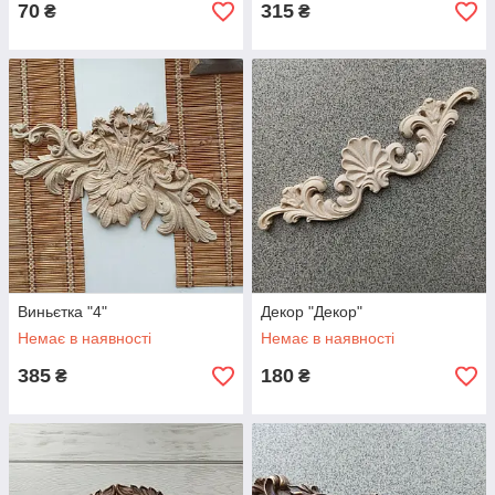
70
315
₴
₴
Виньєтка "4"
Декор "Декор"
Немає в наявності
Немає в наявності
385
180
₴
₴