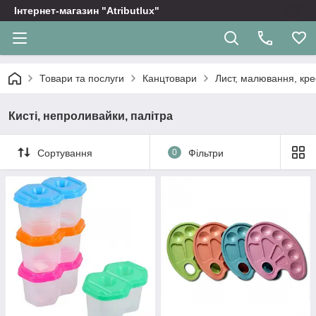
Інтернет-магазин "Atributlux"
Товари та послуги
Канцтовари
Лист, малювання, кр
Кисті, непроливайки, палітра
Сортування
0
Фільтри