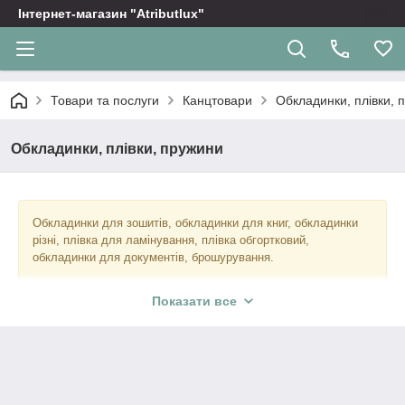
Інтернет-магазин "Atributlux"
Товари та послуги
Канцтовари
Обкладинки, плівки, 
Обкладинки, плівки, пружини
Обкладинки для зошитів, обкладинки для книг, обкладинки
різні, плівка для ламінування, плівка обгортковий,
обкладинки для документів, брошурування.
Показати все