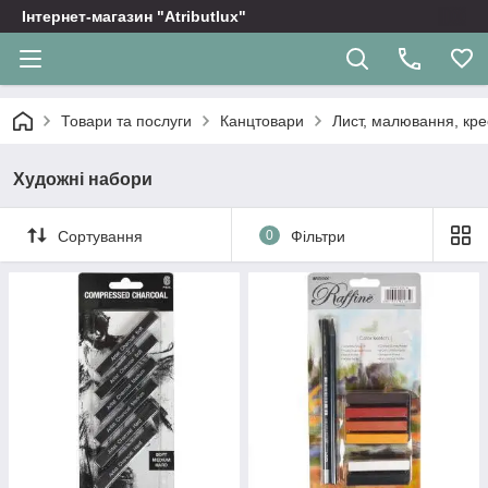
Інтернет-магазин "Atributlux"
Товари та послуги
Канцтовари
Лист, малювання, кр
Художні набори
Сортування
0
Фільтри