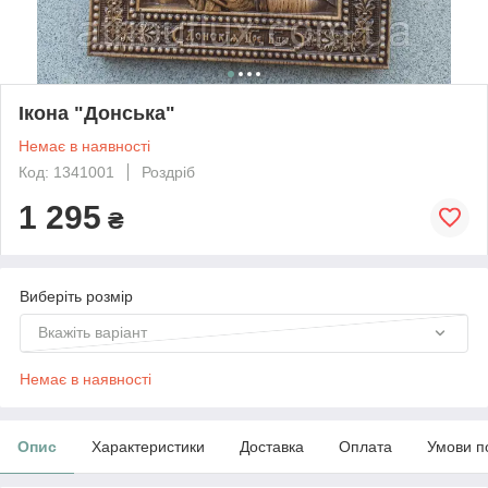
Ікона "Донська"
Немає в наявності
Код: 1341001
Роздріб
1 295
₴
Виберіть розмір
Вкажіть варіант
Немає в наявності
Опис
Характеристики
Доставка
Оплата
Умови п