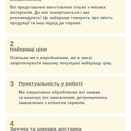
Всі представлені виготовлені тільки з якісних
матеріалів. До нас повертаються і нас
рекомендують! Це найкраще говорить про якість
продукції та наш підхід до справи.
2
Найкращі ціни
Оскільки ми є виробниками, ми в змозі
запропонувати нашому покупцеві найкращу ціну.
3
Пунктуальність у роботі
Ми оперативно обробляємо всі заявки
та виконує всі замовлення, дотримуючись
замовлених з клієнтом термінів.
4
Зручна та швидка доставка