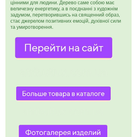
цінними для людини. Дерево саме собою має
величезну енергетику, а в поєднанні з художнім
задумом, перетворившись на священний образ,
стає джерелом позитивних емоцій, духівної сили
та умиротворення.