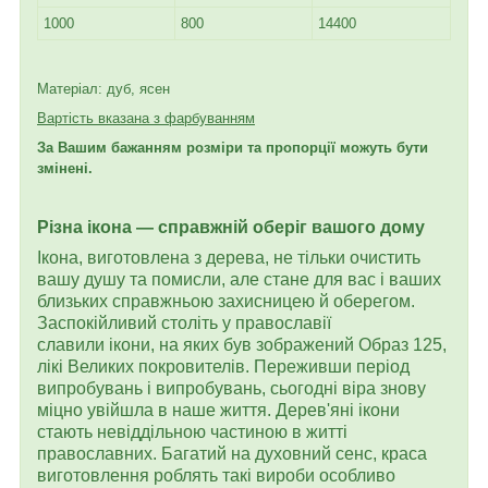
1000
800
14400
Матеріал: дуб, ясен
Вартість вказана з фарбуванням
За Вашим бажанням розміри та пропорції можуть бути
змінені.
Різна ікона — справжній оберіг вашого дому
Ікона, виготовлена з дерева, не тільки очистить
вашу душу та помисли, але стане для вас і ваших
близьких справжньою захисницею й оберегом.
Заспокійливий століть у православії
славили ікони, на яких був зображений Образ 125,
лікі Великих покровителів. Переживши період
випробувань і випробувань, сьогодні віра знову
міцно увійшла в наше життя. Дерев'яні ікони
стають невіддільною частиною в житті
православних. Багатий на духовний сенс, краса
виготовлення роблять такі вироби особливо