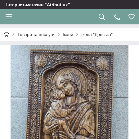
Інтернет-магазин "Atributlux"
Товари та послуги
Ікони
Ікона "Донська"