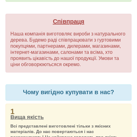
Співпраця
Наша компанія виготовляє вироби з натурального
дерева. Будемо раді співпрацювати з гуртовими
покупцями, партнерами, дилерами, магазинами,
інтернет-магазинами, салонами та всіма, хто
проявить цікавість до нашої продукції. Умови та
ціни обговорюютьсяся окремо.
Чому вигідно купувати в нас?
1
Вища якість
Всі представлені виготовлені тільки з якісних
матеріалів. До нас повертаються і нас
рекомендують! Це найкраще говорить про якість