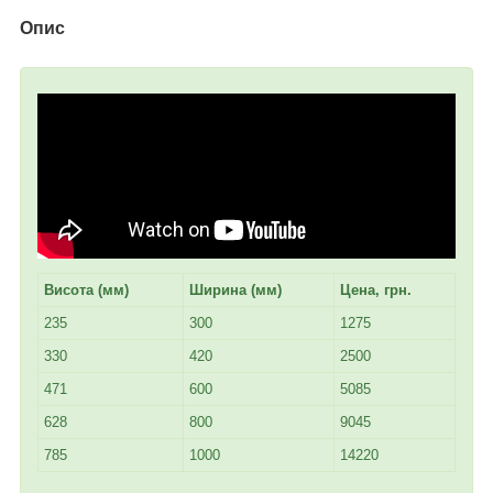
Опис
Висота (мм)
Ширина (мм)
Цена, грн.
235
300
1275
330
420
2500
471
600
5085
628
800
9045
785
1000
14220