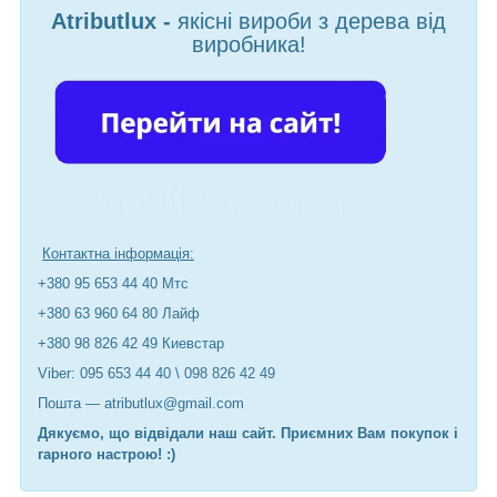
Atributlux -
якісні вироби з дерева від
виробника!
Контактна інформація:
+380 95 653 44 40 Мтс
+380 63 960 64 80 Лайф
+380 98 826 42 49 Киевстар
Viber: 095 653 44 40 \ 098 826 42 49
Пошта — atributlux@gmail.com
Дякуємо, що відвідали наш сайт. Приємних Вам покупок і
гарного настрою! :)