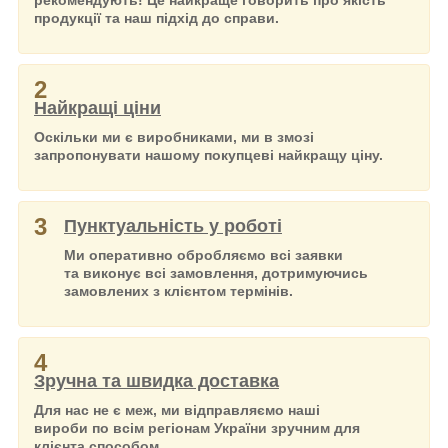
продукції та наш підхід до справи.
2
Найкращі ціни
Оскільки ми є виробниками, ми в змозі
запропонувати нашому покупцеві найкращу ціну.
3
Пунктуальність у роботі
Ми оперативно обробляємо всі заявки
та виконує всі замовлення, дотримуючись
замовлених з клієнтом термінів.
4
Зручна та швидка доставка
Для нас не є меж, ми відправляємо наші
вироби по всім регіонам України зручним для
клієнта способом.