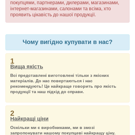
покупцями, партнерами, дилерами, магазинами,
інтернет-магазинами, салонами та всіма, хто
проявить цікавість до нашої продукції.
Чому вигідно купувати в нас?
1
Вища якість
Всі представлені виготовлені тільки з якісних
матеріалів. До нас повертаються і нас
рекомендують! Це найкраще говорить про якість
продукції та наш підхід до справи.
2
Найкращі ціни
Оскільки ми є виробниками, ми в змозі
запропонувати нашому покупцеві найкращу ціну.