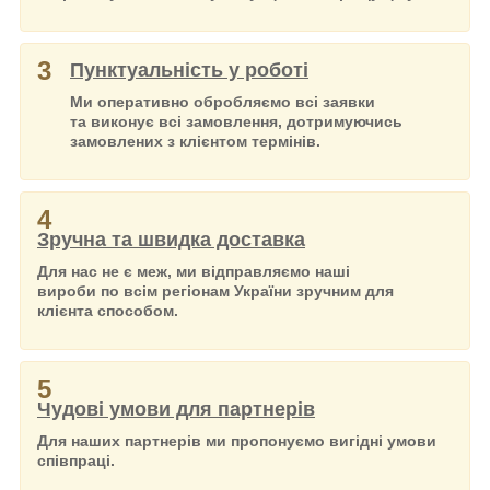
3
Пунктуальність у роботі
Ми оперативно обробляємо всі заявки
та виконує всі замовлення, дотримуючись
замовлених з клієнтом термінів.
4
Зручна та швидка доставка
Для нас не є меж, ми відправляємо наші
вироби по всім регіонам України зручним для
клієнта способом.
5
Чудові умови для партнерів
Для наших партнерів ми пропонуємо вигідні умови
співпраці.