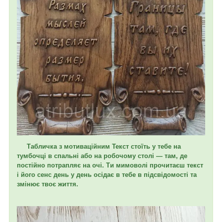
Табличка з мотиваційним
Текст стоїть у тебе на
тумбочці в спальні або на робочому столі — там, де
постійно потрапляє на очі. Ти мимоволі прочитаєш текст
і його сенс день у день осідає в тебе в підсвідомості та
змінює твоє життя.