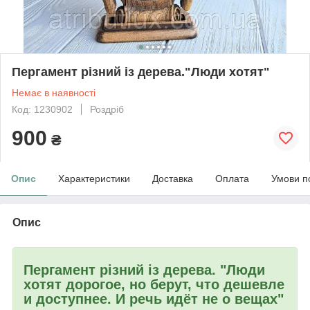
Пергамент різний із дерева."Люди хотят"
Немає в наявності
Код: 1230902
Роздріб
900
₴
Опис
Характеристики
Доставка
Оплата
Умови п
Опис
Пергамент різний із дерева.
"Люди
хотят дорогое, но берут, что дешевле
и доступнее. И речь идёт не о вещах"