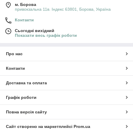
м. Борова
привокзальна 11в. Індекс 63801, Борова, Україна
Контакти
Сьогодні вихідний
Показати весь графік роботи
Про нас
Контакти
Доставка та оплата
Графік роботи
×
Разрешите сайту atributlux.com.ua
Повна версія сайту
отправлять вам уведомления на рабочий
стол
Сайт створено на маркетплейсі
Prom.ua
Powered by SendPulse