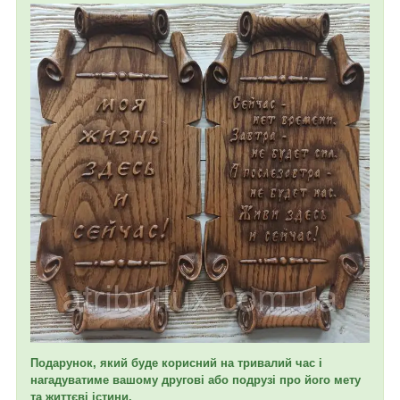
Подарунок, який буде корисний на тривалий час і
нагадуватиме вашому другові або подрузі про його мету
та життєві істини.