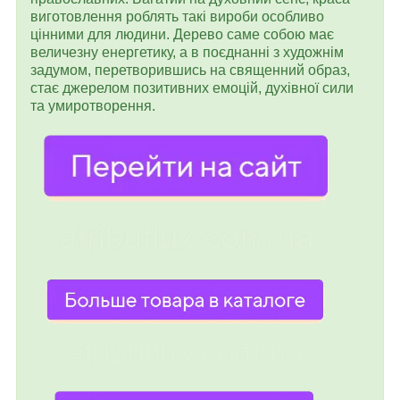
виготовлення роблять такі вироби особливо
цінними для людини. Дерево саме собою має
величезну енергетику, а в поєднанні з художнім
задумом, перетворившись на священний образ,
стає джерелом позитивних емоцій, духівної сили
та умиротворення.