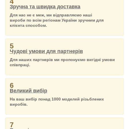
4
Зручна та швидка доставка
Для нас не є меж, ми відправляємо наші
вироби по всім регіонам України зручним для
клієнта способом.
5
Чудові умови для партнерів
Для наших партнерів ми пропонуємо вигідні умови
співпраці.
6
Великий вибір
На ваш вибір понад 1000 моделей різьблених
виробів.
7