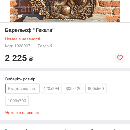
Барельєф "Геката"
Немає в наявності
Код: 1020907
Роздріб
2 225
₴
Виберіть розмір
Вкажіть варіант
420х294
600х420
800х560
1000х700
Немає в наявності