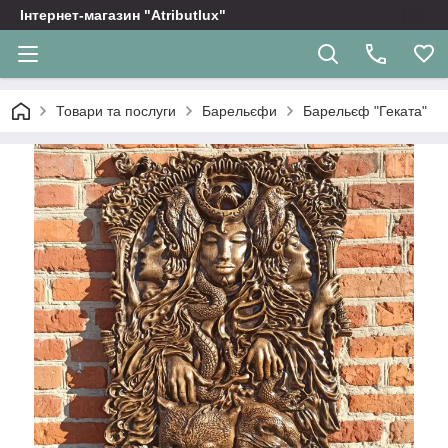
Інтернет-магазин "Atributlux"
Товари та послуги
Барельєфи
Барельєф "Геката"