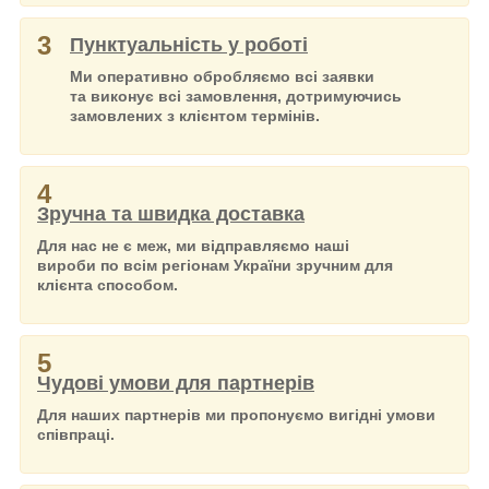
3
Пунктуальність у роботі
Ми оперативно обробляємо всі заявки
та виконує всі замовлення, дотримуючись
замовлених з клієнтом термінів.
4
Зручна та швидка доставка
Для нас не є меж, ми відправляємо наші
вироби по всім регіонам України зручним для
клієнта способом.
5
Чудові умови для партнерів
Для наших партнерів ми пропонуємо вигідні умови
співпраці.