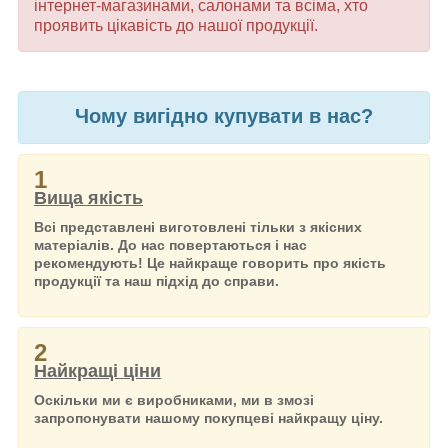
інтернет-магазинами, салонами та всіма, хто
проявить цікавість до нашої продукції.
Чому вигідно купувати в нас?
1
Вища якість
Всі представлені виготовлені тільки з якісних
матеріалів. До нас повертаються і нас
рекомендують! Це найкраще говорить про якість
продукції та наш підхід до справи.
2
Найкращі ціни
Оскільки ми є виробниками, ми в змозі
запропонувати нашому покупцеві найкращу ціну.