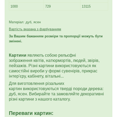
1000
729
13115
Матеріал: дуб, ясен
Вартість вказана з фарбуванням
За Вашим бажанням розміри та пропорції можуть бути
змінені.
Картини
являють собою рельєфні
зображення квітів, натюрмортів, людей, звірів,
пейзажів. Різні картини використовуються як
самостійні вироби у формі сувенірів, прикрас
інтер'єру, кабінету, вітальні...
Для виготовлення різальних
картин використовуються тверді породи дерева:
дуб, ясен. Вибирайте та замовляйте декоративні
різні картини з нашого каталогу.
Переваги картин: