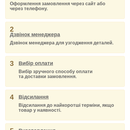
Оформлення замовлення через сайт або
через телефону.
2
Дзвінок менеджера
Дзвінок менеджера для узгодження деталей.
3
Вибір оплати
Вибір зручного способу оплати
та доставки замовлення.
4
Відсилання
Відсилання до найкоротші терміни, якщо
товар у наявності.