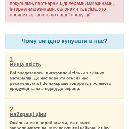
покупцями, партнерами, дилерами, магазинами,
інтернет-магазинами, салонами та всіма, хто
проявить цікавість до нашої продукції.
Чому вигідно купувати в нас?
1
Вища якість
Всі представлені виготовлені тільки з якісних
матеріалів. До нас повертаються і нас
рекомендують! Це найкраще говорить про якість
продукції та наш підхід до справи.
2
Найкращі ціни
Оскільки ми є виробниками, ми в змозі
запропонувати нашому покупцеві найкращу ціну.