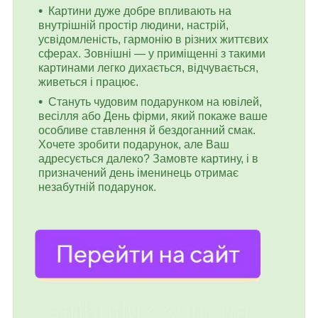
Картини дуже добре впливають на
внутрішній простір людини, настрій,
усвідомленість, гармонію в різних життєвих
сферах. Зовнішні — у приміщенні з такими
картинами легко дихається, відчувається,
живеться і працює.
Стануть чудовим подарунком на ювілей,
весілля або День фірми, який покаже ваше
особливе ставлення й бездоганний смак.
Хочете зробити подарунок, але Ваш
адресується далеко? Замовте картину, і в
призначений день іменинець отримає
незабутній подарунок.