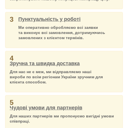
3
Пунктуальність у роботі
Ми оперативно обробляємо всі заявки
та виконує всі замовлення, дотримуючись
замовлених з клієнтом термінів.
4
Зручна та швидка доставка
Для нас не є меж, ми відправляємо наші
вироби по всім регіонам України зручним для
клієнта способом.
5
Чудові умови для партнерів
Для наших партнерів ми пропонуємо вигідні умови
співпраці.