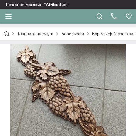
Інтернет-магазин "Atributlux"
Товари та послуги
Барельєфи
Барельєф "Лоза з ви