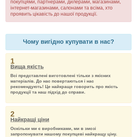
покупцями, партнерами, дилерами, магазинами,
інтернет-магазинами, салонами та всіма, хто
проявить цікавість до нашої продукції.
Чому вигідно купувати в нас?
1
Вища якість
Всі представлені виготовлені тільки з якісних
матеріалів. До нас повертаються і нас
рекомендують! Це найкраще говорить про якість
продукції та наш підхід до справи.
2
Найкращі ціни
Оскільки ми є виробниками, ми в змозі
запропонувати нашому покупцеві найкращу ціну.