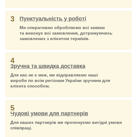
3
Пунктуальність у роботі
Ми оперативно обробляємо всі заявки
та виконує всі замовлення, дотримуючись
замовлених з клієнтом термінів.
4
Зручна та швидка доставка
Для нас не є меж, ми відправляємо наші
вироби по всім регіонам України зручним для
клієнта способом.
5
Чудові умови для партнерів
Для наших партнерів ми пропонуємо вигідні умови
співпраці.