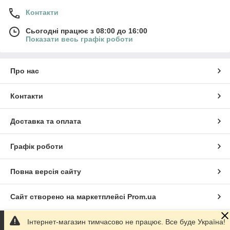
Контакти
Сьогодні працює з 08:00 до 16:00
Показати весь графік роботи
Про нас
Контакти
Доставка та оплата
Графік роботи
×
Разрешите сайту atributlux.com.ua
Повна версія сайту
отправлять вам уведомления на рабочий
стол
Сайт створено на маркетплейсі
Prom.ua
Powered by SendPulse
Разрешить
Запретить
Інтернет-магазин тимчасово не працює. Все буде Україна!
Політика конфіденційності