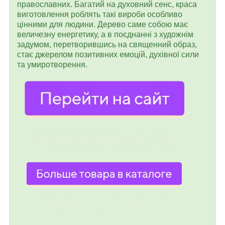
православних. Багатий на духовний сенс, краса
виготовлення роблять такі вироби особливо
цінними для людини. Дерево саме собою має
величезну енергетику, а в поєднанні з художнім
задумом, перетворившись на священний образ,
стає джерелом позитивних емоцій, духівної сили
та умиротворення.