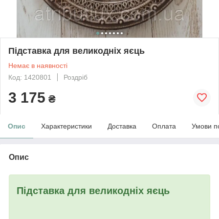
Підставка для великодніх яєць
Немає в наявності
Код: 1420801
Роздріб
3 175
₴
Опис
Характеристики
Доставка
Оплата
Умови п
Опис
Підставка для великодніх яєць