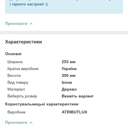
і гарного настрою! :)
Приховати
Характеристики
Основні
Ширина
253 мм
Країна виробник
Україна
Висота
300 мм
Вид товару
Ікона
Матеріал
Дерево
Виберіть розмір
Вкажіть варіант
Користувальницькі характеристики
Виробник
ATRIBUTLUX
Приховати