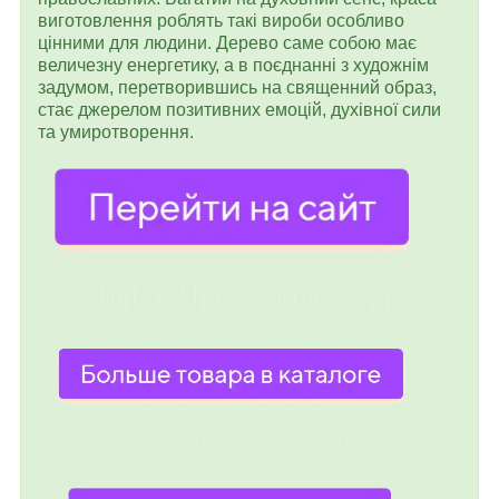
виготовлення роблять такі вироби особливо
цінними для людини. Дерево саме собою має
величезну енергетику, а в поєднанні з художнім
задумом, перетворившись на священний образ,
стає джерелом позитивних емоцій, духівної сили
та умиротворення.