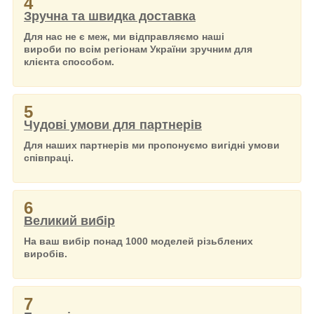
4
Зручна та швидка доставка
Для нас не є меж, ми відправляємо наші
вироби по всім регіонам України зручним для
клієнта способом.
5
Чудові умови для партнерів
Для наших партнерів ми пропонуємо вигідні умови
співпраці.
6
Великий вибір
На ваш вибір понад 1000 моделей різьблених
виробів.
7