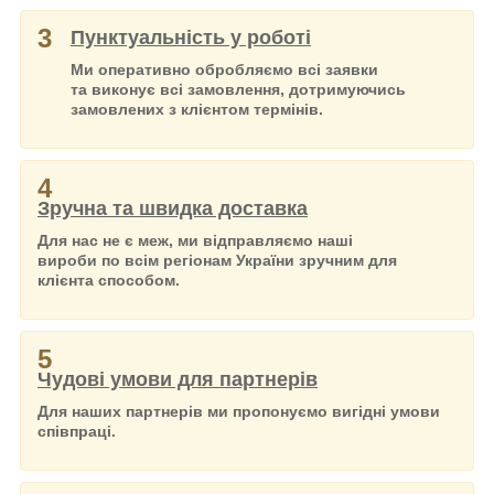
3
Пунктуальність у роботі
Ми оперативно обробляємо всі заявки
та виконує всі замовлення, дотримуючись
замовлених з клієнтом термінів.
4
Зручна та швидка доставка
Для нас не є меж, ми відправляємо наші
вироби по всім регіонам України зручним для
клієнта способом.
5
Чудові умови для партнерів
Для наших партнерів ми пропонуємо вигідні умови
співпраці.