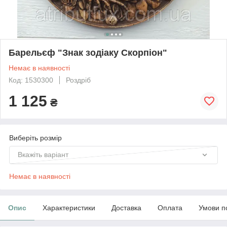
Барельєф "Знак зодіаку Скорпіон"
Немає в наявності
Код: 1530300
Роздріб
1 125
₴
Виберіть розмір
Вкажіть варіант
Немає в наявності
Опис
Характеристики
Доставка
Оплата
Умови п