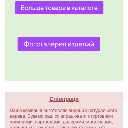
Співпраця
Наша компанія виготовляє вироби з натурального
дерева. Будемо раді співпрацювати з гуртовими
покупцями, партнерами, дилерами, магазинами,
інтернет-магазинами, салонами та всіма, хто