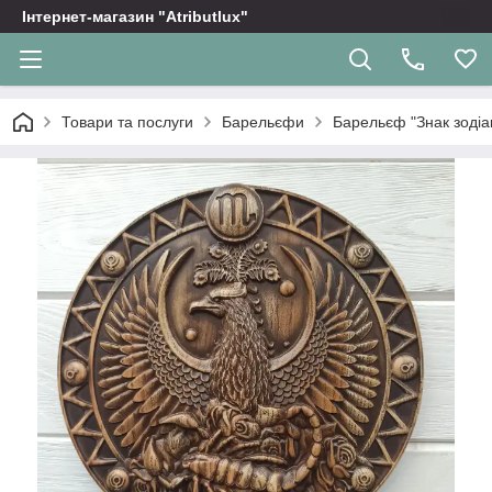
Інтернет-магазин "Atributlux"
Товари та послуги
Барельєфи
Барельєф "Знак зодіа