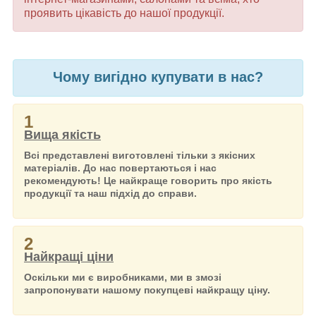
проявить цікавість до нашої продукції.
Чому вигідно купувати в нас?
1
Вища якість
Всі представлені виготовлені тільки з якісних
матеріалів. До нас повертаються і нас
рекомендують! Це найкраще говорить про якість
продукції та наш підхід до справи.
2
Найкращі ціни
Оскільки ми є виробниками, ми в змозі
запропонувати нашому покупцеві найкращу ціну.