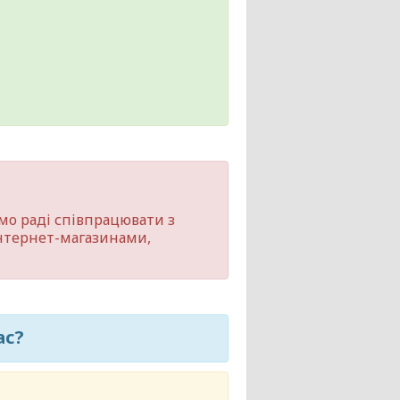
мо раді співпрацювати з
нтернет-магазинами,
ас?