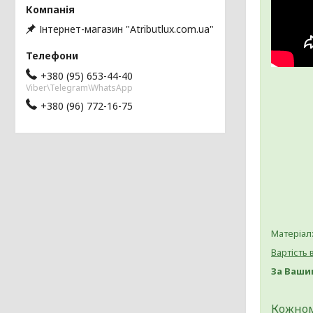
Інтернет-магазин "Atributlux.com.ua"
+380 (95) 653-44-40
Viber\Telegram\WhatsApp
+380 (96) 772-16-75
Матеріал:
Вартість
За Ваши
Кожном