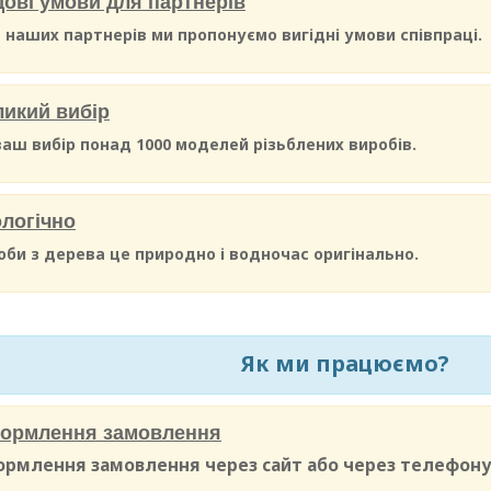
ові умови для партнерів
 наших партнерів ми пропонуємо вигідні умови співпраці.
икий вибір
ваш вибір понад 1000 моделей різьблених виробів.
логічно
оби з дерева це природно і водночас оригінально.
Як ми працюємо?
ормлення замовлення
рмлення замовлення через сайт або через телефону