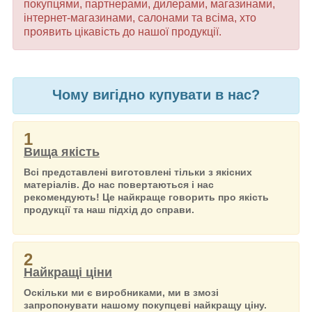
покупцями, партнерами, дилерами, магазинами,
інтернет-магазинами, салонами та всіма, хто
проявить цікавість до нашої продукції.
Чому вигідно купувати в нас?
1
Вища якість
Всі представлені виготовлені тільки з якісних
матеріалів. До нас повертаються і нас
рекомендують! Це найкраще говорить про якість
продукції та наш підхід до справи.
2
Найкращі ціни
Оскільки ми є виробниками, ми в змозі
запропонувати нашому покупцеві найкращу ціну.