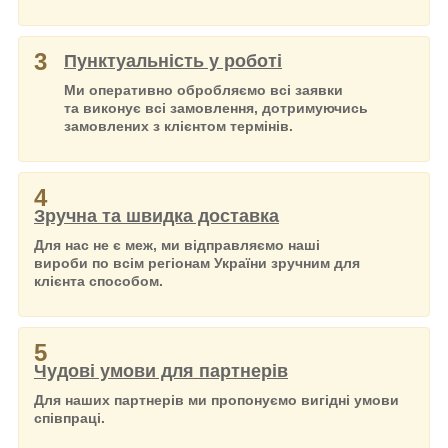
3
Пунктуальність у роботі
Ми оперативно обробляємо всі заявки
та виконує всі замовлення, дотримуючись
замовлених з клієнтом термінів.
4
Зручна та швидка доставка
Для нас не є меж, ми відправляємо наші
вироби по всім регіонам України зручним для
клієнта способом.
5
Чудові умови для партнерів
Для наших партнерів ми пропонуємо вигідні умови
співпраці.