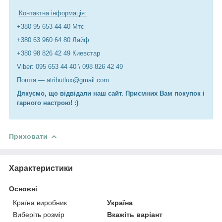
Контактна інформація:
+380 95 653 44 40 Мтс
+380 63 960 64 80 Лайф
+380 98 826 42 49 Киевстар
Viber: 095 653 44 40 \ 098 826 42 49
Пошта — atributlux@gmail.com
Дякуємо, що відвідали наш сайт. Приємних Вам покупок і
гарного настрою! :)
Приховати
Характеристики
Основні
Країна виробник
Україна
Виберіть розмір
Вкажіть варіант