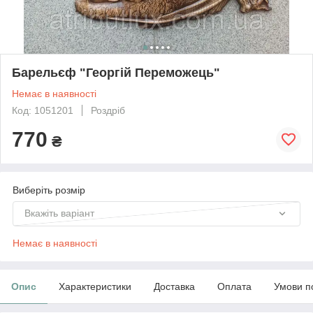
Барельєф "Георгій Переможець"
Немає в наявності
Код: 1051201
Роздріб
770
₴
Виберіть розмір
Вкажіть варіант
Немає в наявності
Опис
Характеристики
Доставка
Оплата
Умови п