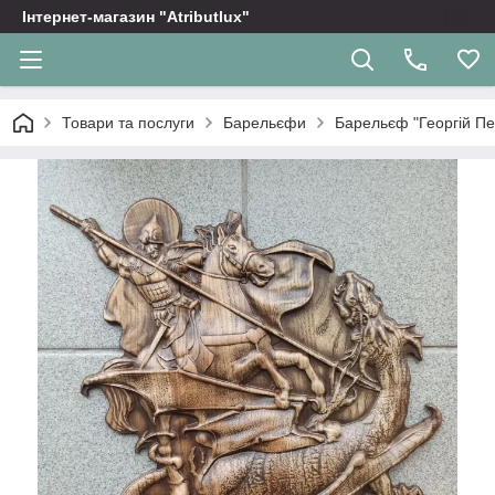
Інтернет-магазин "Atributlux"
Товари та послуги
Барельєфи
Барельєф "Георгій П