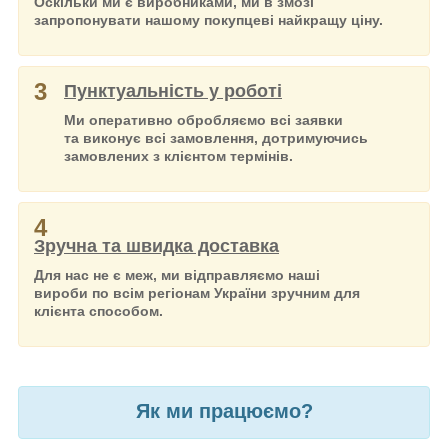
Оскільки ми є виробниками, ми в змозі
запропонувати нашому покупцеві найкращу ціну.
3
Пунктуальність у роботі
Ми оперативно обробляємо всі заявки
та виконує всі замовлення, дотримуючись
замовлених з клієнтом термінів.
4
Зручна та швидка доставка
Для нас не є меж, ми відправляємо наші
вироби по всім регіонам України зручним для
клієнта способом.
Як ми працюємо?