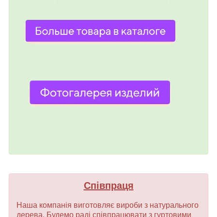
Співпраця
Наша компанія виготовляє вироби з натурального
дерева. Будемо раді співпрацювати з гуртовими