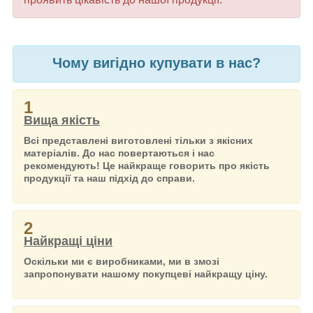
Чому вигідно купувати в нас?
1
Вища якість
Всі представлені виготовлені тільки з якісних
матеріалів. До нас повертаються і нас
рекомендують! Це найкраще говорить про якість
продукції та наш підхід до справи.
2
Найкращі ціни
Оскільки ми є виробниками, ми в змозі
запропонувати нашому покупцеві найкращу ціну.