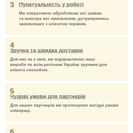
3
Пунктуальність у роботі
Ми оперативно обробляємо всі заявки
та виконує всі замовлення, дотримуючись
замовлених з клієнтом термінів.
4
Зручна та швидка доставка
Для нас не є меж, ми відправляємо наші
вироби по всім регіонам України зручним для
клієнта способом.
5
Чудові умови для партнерів
Для наших партнерів ми пропонуємо вигідні умови
співпраці.
6