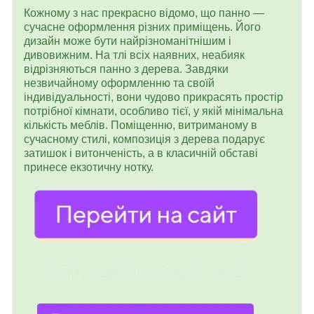
Кожному з нас прекрасно відомо, що панно —
сучасне оформлення різних приміщень. Його
дизайн може бути найрізноманітнішим і
дивовижним. На тлі всіх наявних, неабияк
відрізняються панно з дерева. Завдяки
незвичайному оформленню та своїй
індивідуальності, вони чудово прикрасять простір
потрібної кімнати, особливо тієї, у якій мінімальна
кількість меблів. Поміщенню, витриманому в
сучасному стилі, композиція з дерева подарує
затишок і витонченість, а в класичній обставі
принесе екзотичну нотку.