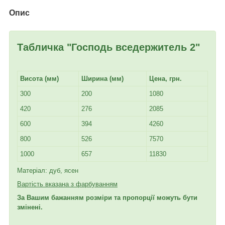
Опис
Табличка "Господь вседержитель 2"
Висота (мм)
Ширина (мм)
Цена, грн.
300
200
1080
420
276
2085
600
394
4260
800
526
7570
1000
657
11830
Матеріал: дуб, ясен
Вартість вказана з фарбуванням
За Вашим бажанням розміри та пропорції можуть бути
змінені.