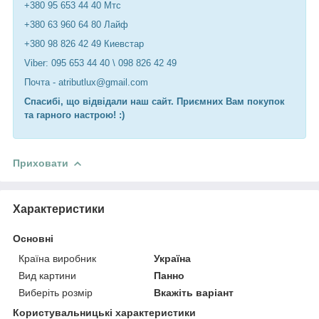
+380 95 653 44 40 Мтс
+380 63 960 64 80 Лайф
+380 98 826 42 49 Киевстар
Viber: 095 653 44 40 \ 098 826 42 49
Почта - atributlux@gmail.com
Спасибі, що відвідали наш сайт. Приємних Вам покупок
та гарного настрою! :)
Приховати
Характеристики
Основні
Країна виробник
Україна
Вид картини
Панно
Виберіть розмір
Вкажіть варіант
Користувальницькі характеристики