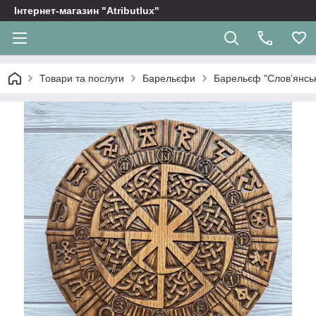
Інтернет-магазин "Atributlux"
Товари та послуги
Барельєфи
Барельєф "Слов’янськ