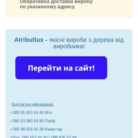
Оперативна доставка виробу
по указанному адресу.
Atributlux -
якісні вироби з дерева від
виробника!
Контактна інформація:
+380 95 653 44 40 Мтс
+380 63 960 64 80 Лайф
+380 98 826 42 49 Киевстар
Viber: 095 653 44 40 \ 098 826 42 49