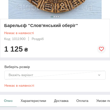
Барельєф "Слов’янський оберіг"
Немає в наявності
Код: 1011900
Роздріб
1 125
₴
Виберіть розмір
Вкажіть варіант
Немає в наявності
Опис
Характеристики
Доставка
Оплата
Умови п