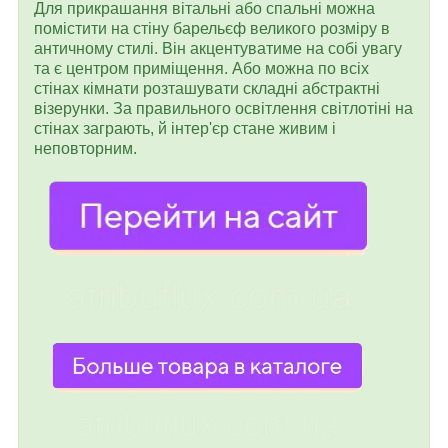
Для прикрашання вітальні або спальні можна
помістити на стіну барельєф великого розміру в
античному стилі. Він акцентуватиме на собі увагу
та є центром приміщення. Або можна по всіх
стінах кімнати розташувати складні абстрактні
візерунки. За правильного освітлення світлотіні на
стінах заграють, й інтер'єр стане живим і
неповторним.