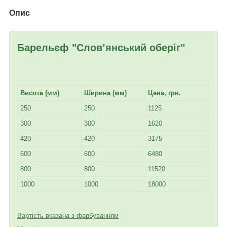
Опис
Барельєф "Слов
’янський оберіг
"
Висота (мм)
Ширина (мм)
Цена, грн.
250
250
1125
300
300
1620
420
420
3175
600
600
6480
800
800
11520
1000
1000
18000
Вартість вказана з фарбуванням