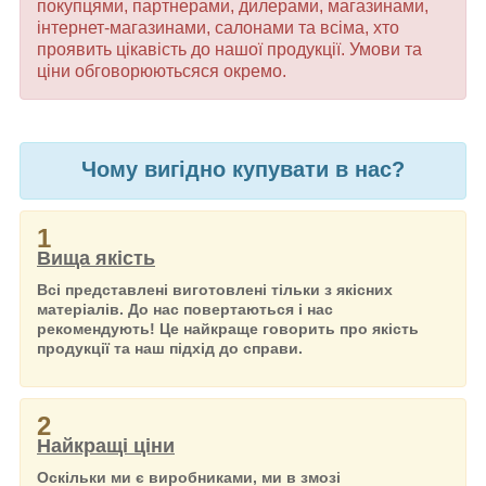
покупцями, партнерами, дилерами, магазинами,
інтернет-магазинами, салонами та всіма, хто
проявить цікавість до нашої продукції. Умови та
ціни обговорюютьсяся окремо.
Чому вигідно купувати в нас?
1
Вища якість
Всі представлені виготовлені тільки з якісних
матеріалів. До нас повертаються і нас
рекомендують! Це найкраще говорить про якість
продукції та наш підхід до справи.
2
Найкращі ціни
Оскільки ми є виробниками, ми в змозі