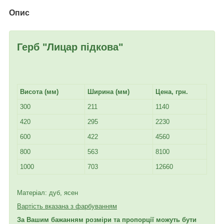
Опис
Герб "Лицар підкова"
Висота (мм)
Ширина (мм)
Цена, грн.
300
211
1140
420
295
2230
600
422
4560
800
563
8100
1000
703
12660
Матеріал: дуб, ясен
Вартість вказана з фарбуванням
За Вашим бажанням розміри та пропорції можуть бути