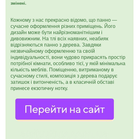
змінені.
Кожному з нас прекрасно відомо, що панно —
сучасне оформлення різних приміщень. Його
дизайн може бути найрізноманітнішим і
дивовижним. На тлі всіх наявних, неабияк
відрізняються панно з дерева. Завдяки
незвичайному оформленню та своїй
індивідуальності, вони чудово прикрасять простір
потрібної кімнати, особливо тієї, у якій мінімальна
кількість меблів. Поміщенню, витриманому в
сучасному стилі, композиція з дерева подарує
затишок і витонченість, а в класичній обставі
принесе екзотичну нотку.