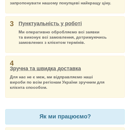
запропонувати нашому покупцеві найкращу ціну.
3
Пунктуальність у роботі
Ми оперативно обробляємо всі заявки
та виконує всі замовлення, дотримуючись
замовлених з клієнтом термінів.
4
Зручна та швидка доставка
Для нас не є меж, ми відправляємо наші
вироби по всім регіонам України зручним для
клієнта способом.
Як ми працюємо?