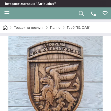
Інтернет-магазин "Atributlux"
Товари та послуги
Панно
Герб "81 ОАБ"