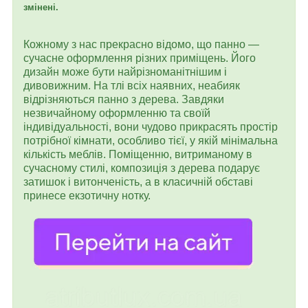
змінені.
Кожному з нас прекрасно відомо, що панно —
сучасне оформлення різних приміщень. Його
дизайн може бути найрізноманітнішим і
дивовижним. На тлі всіх наявних, неабияк
відрізняються панно з дерева. Завдяки
незвичайному оформленню та своїй
індивідуальності, вони чудово прикрасять простір
потрібної кімнати, особливо тієї, у якій мінімальна
кількість меблів. Поміщенню, витриманому в
сучасному стилі, композиція з дерева подарує
затишок і витонченість, а в класичній обставі
принесе екзотичну нотку.