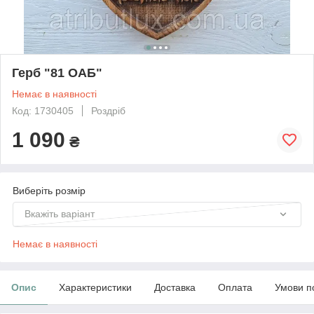
Герб "81 ОАБ"
Немає в наявності
Код: 1730405
Роздріб
1 090
₴
Виберіть розмір
Вкажіть варіант
Немає в наявності
Опис
Характеристики
Доставка
Оплата
Умови п