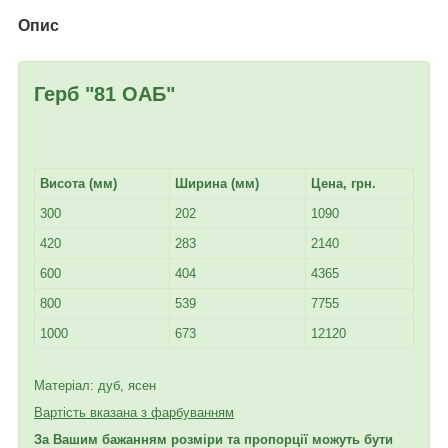
Опис
Герб "81 ОАБ"
Висота (мм)
Ширина (мм)
Цена, грн.
300
202
1090
420
283
2140
600
404
4365
800
539
7755
1000
673
12120
Матеріал: дуб, ясен
Вартість вказана з фарбуванням
За Вашим бажанням розміри та пропорції можуть бути