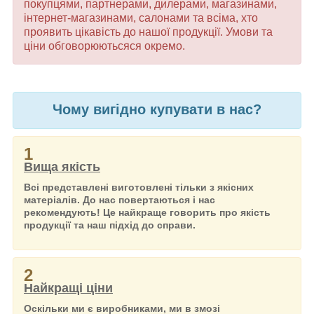
покупцями, партнерами, дилерами, магазинами,
інтернет-магазинами, салонами та всіма, хто
проявить цікавість до нашої продукції. Умови та
ціни обговорюютьсяся окремо.
Чому вигідно купувати в нас?
1
Вища якість
Всі представлені виготовлені тільки з якісних
матеріалів. До нас повертаються і нас
рекомендують! Це найкраще говорить про якість
продукції та наш підхід до справи.
2
Найкращі ціни
Оскільки ми є виробниками, ми в змозі