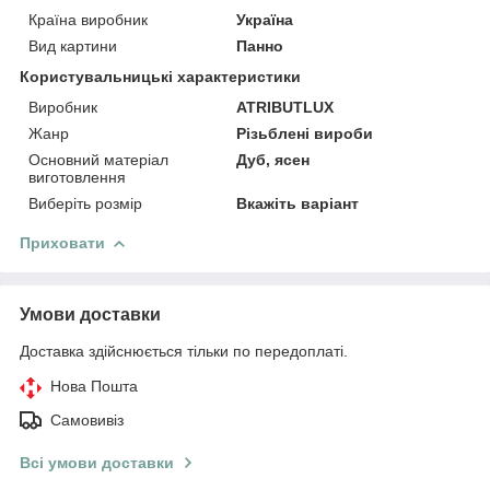
Країна виробник
Україна
Вид картини
Панно
Користувальницькі характеристики
Виробник
ATRIBUTLUX
Жанр
Різьблені вироби
Основний матеріал
Дуб, ясен
виготовлення
Виберіть розмір
Вкажіть варіант
Приховати
Умови доставки
Доставка здійснюється тільки по передоплаті.
Нова Пошта
Самовивіз
Всі умови доставки