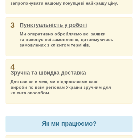
запропонувати нашому покупцеві найкращу ціну.
3
Пунктуальність у роботі
Ми оперативно обробляємо всі заявки
та виконує всі замовлення, дотримуючись
замовлених з клієнтом термінів.
4
Зручна та швидка доставка
Для нас не є меж, ми відправляємо наші
вироби по всім регіонам України зручним для
клієнта способом.
Як ми працюємо?