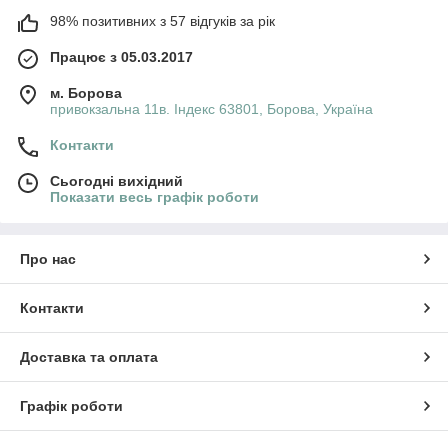
98% позитивних з 57 відгуків за рік
Працює з 05.03.2017
м. Борова
привокзальна 11в. Індекс 63801, Борова, Україна
Контакти
Сьогодні вихідний
Показати весь графік роботи
Про нас
Контакти
Доставка та оплата
Графік роботи