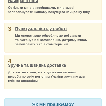
Найкращі ціни
Оскільки ми є виробниками, ми в змозі
запропонувати нашому покупцеві найкращу ціну.
3
Пунктуальність у роботі
Ми оперативно обробляємо всі заявки
та виконує всі замовлення, дотримуючись
замовлених з клієнтом термінів.
4
Зручна та швидка доставка
Для нас не є меж, ми відправляємо наші
вироби по всім регіонам України зручним для
клієнта способом.
Як ми працюємо?