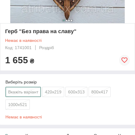
Герб "Без права на славу"
Немає в наявності
Код: 1741001
Роздріб
1 655
₴
Виберіть розмір
Вкажіть варіант
420х219
600х313
800х417
1000х521
Немає в наявності