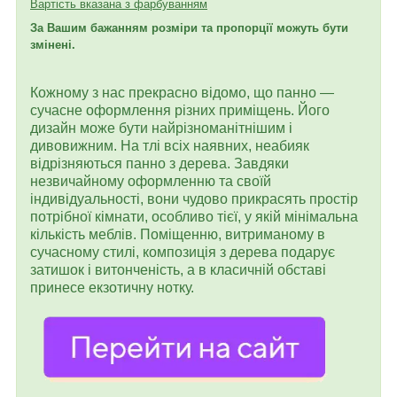
Вартість вказана з фарбуванням
За Вашим бажанням розміри та пропорції можуть бути
змінені.
Кожному з нас прекрасно відомо, що панно —
сучасне оформлення різних приміщень. Його
дизайн може бути найрізноманітнішим і
дивовижним. На тлі всіх наявних, неабияк
відрізняються панно з дерева. Завдяки
незвичайному оформленню та своїй
індивідуальності, вони чудово прикрасять простір
потрібної кімнати, особливо тієї, у якій мінімальна
кількість меблів. Поміщенню, витриманому в
сучасному стилі, композиція з дерева подарує
затишок і витонченість, а в класичній обставі
принесе екзотичну нотку.