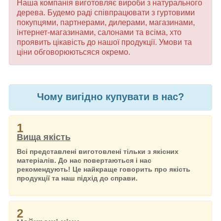
Наша компанія виготовляє вироби з натурального
дерева. Будемо раді співпрацювати з гуртовими
покупцями, партнерами, дилерами, магазинами,
інтернет-магазинами, салонами та всіма, хто
проявить цікавість до нашої продукції. Умови та
ціни обговорюютьсяся окремо.
Чому вигідно купувати в нас?
1
Вища якість
Всі представлені виготовлені тільки з якісних
матеріалів. До нас повертаються і нас
рекомендують! Це найкраще говорить про якість
продукції та наш підхід до справи.
2