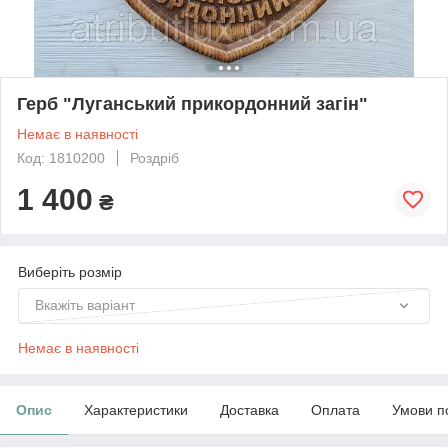
Герб "Луганський прикордонний загін"
Немає в наявності
Код: 1810200
Роздріб
1 400
₴
Виберіть розмір
Вкажіть варіант
Немає в наявності
Опис
Характеристики
Доставка
Оплата
Умови п