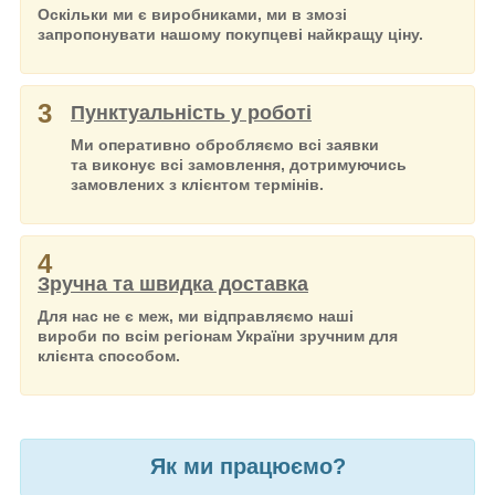
Оскільки ми є виробниками, ми в змозі
запропонувати нашому покупцеві найкращу ціну.
3
Пунктуальність у роботі
Ми оперативно обробляємо всі заявки
та виконує всі замовлення, дотримуючись
замовлених з клієнтом термінів.
4
Зручна та швидка доставка
Для нас не є меж, ми відправляємо наші
вироби по всім регіонам України зручним для
клієнта способом.
Як ми працюємо?