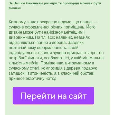
За Вашим бажанням розміри та пропорції можуть бути
змінені.
Кожному з нас прекрасно відомо, що панно —
сучасне оформлення різних приміщень. Його
дизайн може бути найрізноманітнішим і
дивовижним. На тлі всіх наявних, неабияк
відрізняються панно з дерева. Завдяки
незвичайному оформленню та своїй
індивідуальності, вони чудово прикрасять простір
потрібної кімнати, особливо тієї, у якій мінімальна
кількість меблів. Поміщенню, витриманому в
сучасному стилі, композиція з дерева подарує
затишок і витонченість, а в класичній обставі
принесе екзотичну нотку.