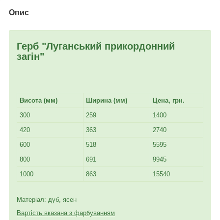
Опис
Герб "
Луганський прикордонний
загін
"
Висота (мм)
Ширина (мм)
Цена, грн.
300
259
1400
420
363
2740
600
518
5595
800
691
9945
1000
863
15540
Матеріал: дуб, ясен
Вартість вказана з фарбуванням