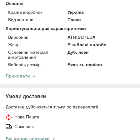
Основні
Країна виробник
Україна
Вид картини
Панно
Користувальницькі характеристики
Виробник
ATRIBUTLUX
Жанр
Різьблені вироби
Основний матеріал
Дуб, ясен
виготовлення
Виберіть розмір
Вкажіть варіант
Приховати
Умови доставки
Доставка здійснюється тільки по передоплаті.
Нова Пошта
Самовивіз
Всі умови доставки