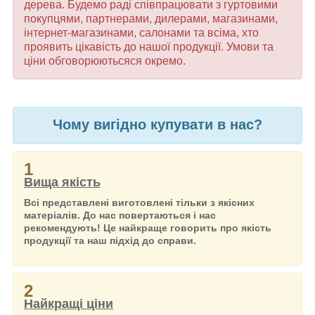
дерева. Будемо раді співпрацювати з гуртовими
покупцями, партнерами, дилерами, магазинами,
інтернет-магазинами, салонами та всіма, хто
проявить цікавість до нашої продукції. Умови та
ціни обговорюютьсяся окремо.
Чому вигідно купувати в нас?
1
Вища якість
Всі представлені виготовлені тільки з якісних
матеріалів. До нас повертаються і нас
рекомендують! Це найкраще говорить про якість
продукції та наш підхід до справи.
2
Найкращі ціни