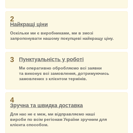
2
Найкращі ціни
Оскільки ми є виробниками, ми в змозі
запропонувати нашому покупцеві найкращу ціну.
3
Пунктуальність у роботі
Ми оперативно обробляємо всі заявки
та виконує всі замовлення, дотримуючись
замовлених з клієнтом термінів.
4
Зручна та швидка доставка
Для нас не є меж, ми відправляємо наші
вироби по всім регіонам України зручним для
клієнта способом.