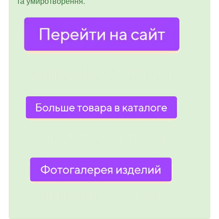
та умиротворення.