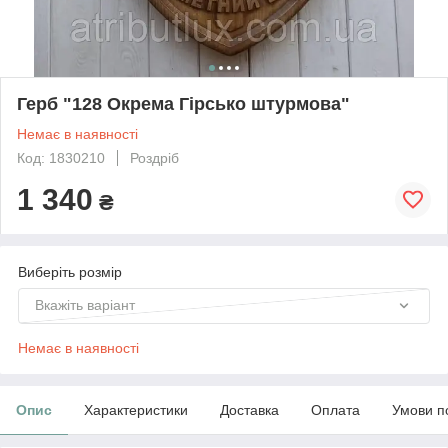
Герб "128 Окрема Гірсько штурмова"
Немає в наявності
Код: 1830210
Роздріб
1 340
₴
Виберіть розмір
Вкажіть варіант
Немає в наявності
Опис
Характеристики
Доставка
Оплата
Умови п