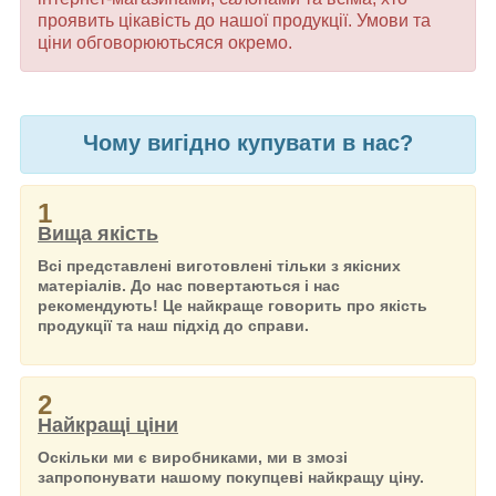
проявить цікавість до нашої продукції. Умови та
ціни обговорюютьсяся окремо.
Чому вигідно купувати в нас?
1
Вища якість
Всі представлені виготовлені тільки з якісних
матеріалів. До нас повертаються і нас
рекомендують! Це найкраще говорить про якість
продукції та наш підхід до справи.
2
Найкращі ціни
Оскільки ми є виробниками, ми в змозі
запропонувати нашому покупцеві найкращу ціну.