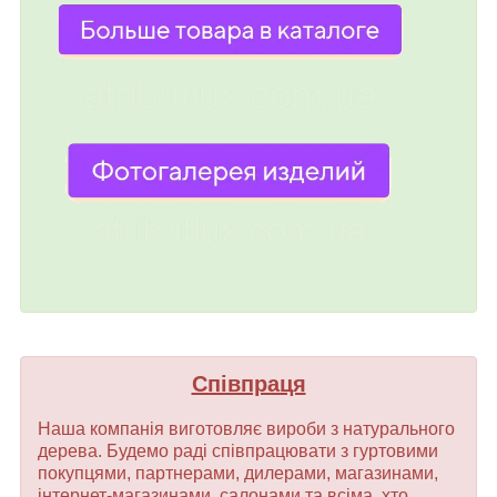
Співпраця
Наша компанія виготовляє вироби з натурального
дерева. Будемо раді співпрацювати з гуртовими
покупцями, партнерами, дилерами, магазинами,
інтернет-магазинами, салонами та всіма, хто