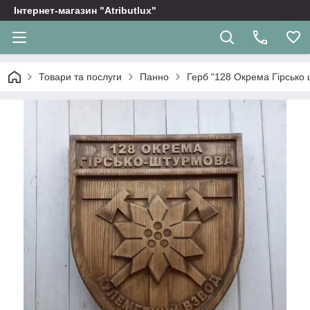
Інтернет-магазин "Atributlux"
Товари та послуги
Панно
Герб "128 Окрема Гірсько