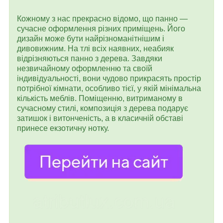
Кожному з нас прекрасно відомо, що панно —
сучасне оформлення різних приміщень. Його
дизайн може бути найрізноманітнішим і
дивовижним. На тлі всіх наявних, неабияк
відрізняються панно з дерева. Завдяки
незвичайному оформленню та своїй
індивідуальності, вони чудово прикрасять простір
потрібної кімнати, особливо тієї, у якій мінімальна
кількість меблів. Поміщенню, витриманому в
сучасному стилі, композиція з дерева подарує
затишок і витонченість, а в класичній обставі
принесе екзотичну нотку.