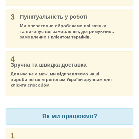
3
Пунктуальність у роботі
Ми оперативно обробляємо всі заявки
та виконує всі замовлення, дотримуючись
замовлених з клієнтом термінів.
4
Зручна та швидка доставка
Для нас не є меж, ми відправляємо наші
вироби по всім регіонам України зручним для
клієнта способом.
Як ми працюємо?
1