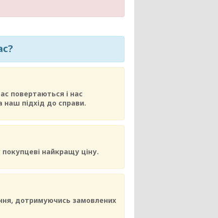
ас?
нас повертаються і нас
 наш підхід до справи.
 покупцеві найкращу ціну.
ення, дотримуючись замовлених