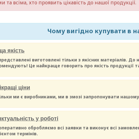
и та всіма, хто проявить цікавість до нашої продукції.
Чому вигідно купувати в н
а якість
 представлені виготовлені тільки з якісних матеріалів. До 
омендують! Це найкраще говорить про якість продукції та
кращі ціни
ільки ми є виробниками, ми в змозі запропонувати нашому
ктуальність у роботі
оперативно обробляємо всі заявки та виконує всі замовл
лієнтом термінів.