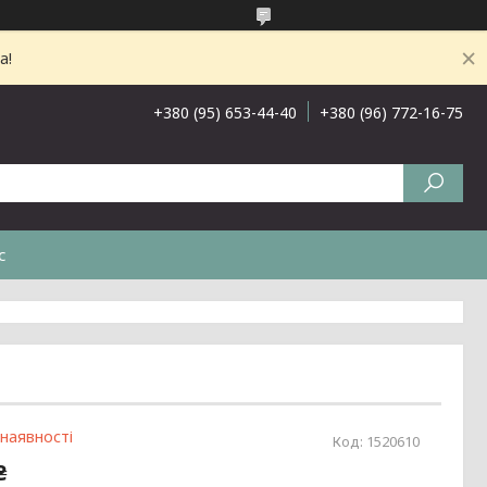
а!
+380 (95) 653-44-40
+380 (96) 772-16-75
с
 наявності
Код:
1520610
₴