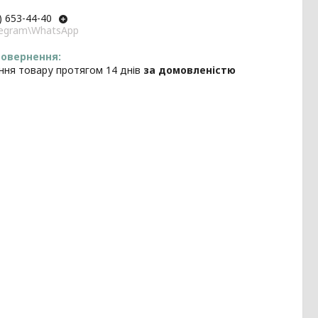
) 653-44-40
elegram\WhatsApp
ння товару протягом 14 днів
за домовленістю