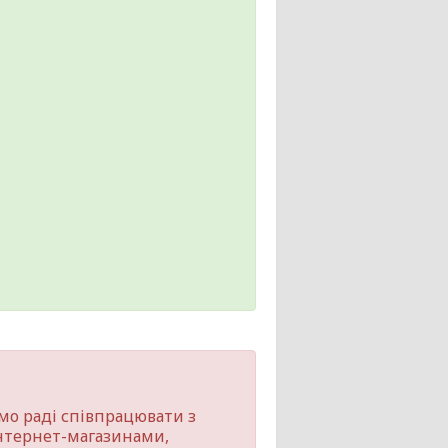
мо раді співпрацювати з
нтернет-магазинами,