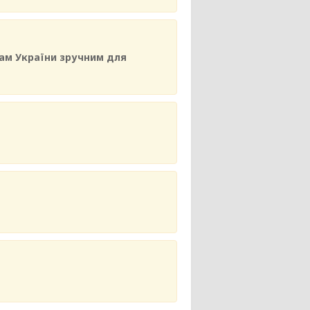
нам України зручним для