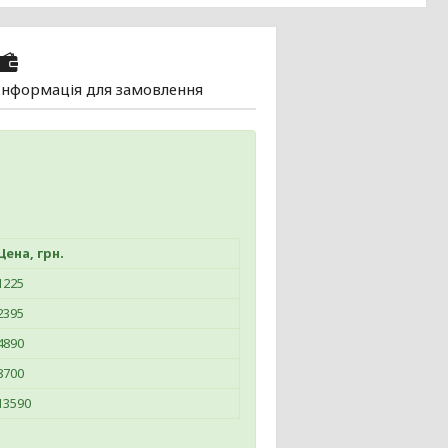
Інформація для замовлення
Цена, грн.
1225
2395
4890
8700
13590