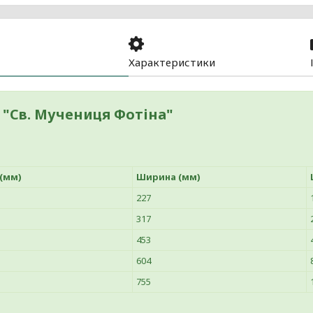
Характеристики
 "Св. Мучениця Фотіна"
 (мм)
Ширина (мм)
227
317
453
604
755