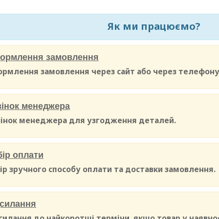
Як ми працюємо?
ормлення замовлення
рмлення замовлення через сайт або через телефону
вінок менеджера
інок менеджера для узгодження деталей.
ір оплати
ір зручного способу оплати та доставки замовлення.
дсилання
силання до найкоротші терміни, якщо товар у наявнос