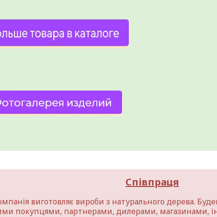
Співпраця
омпанія виготовляє вироби з натурального дерева. Буде
ими покупцями, партнерами, дилерами, магазинами, і