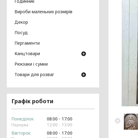
Годинник
Вироби маленьких розмірів
Декор
Посуд
Пергаменти
Канцтовари
Рюкзаки і сумки
Товари для розваг
Графік роботи
Понеділок
08:00
17:00
12:00
13:00
Вівторок
08:00
17:00