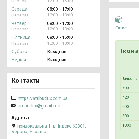
12:00
13:00
Середа
08:00
17:00
12:00
13:00
Четвер
08:00
17:00
Опис
12:00
13:00
Пʼятниця
08:00
16:00
12:00
13:00
Ікона
Субота
Вихідний
Неділя
Вихідний
Висота
Контакти
300
420
https://atributlux.com.ua
atributlux@gmail.com
600
800
1000
привокзальна 11в. Індекс 63801,
Борова, Україна