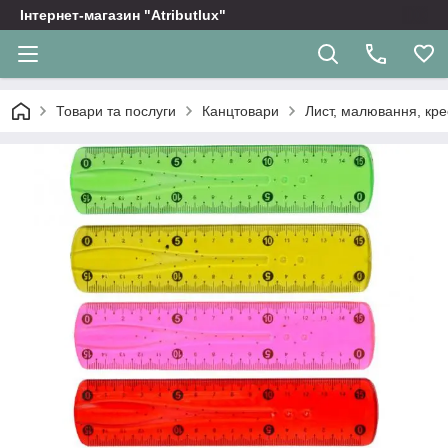
Інтернет-магазин "Atributlux"
Товари та послуги
Канцтовари
Лист, малювання, кр