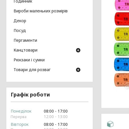
Годинник
Вироби маленьких розмірів
Декор
Посуд
Пергаменти
Канцтовари
Рюкзаки і сумки
Товари для розваг
Графік роботи
Понеділок
08:00
17:00
12:00
13:00
Вівторок
08:00
17:00