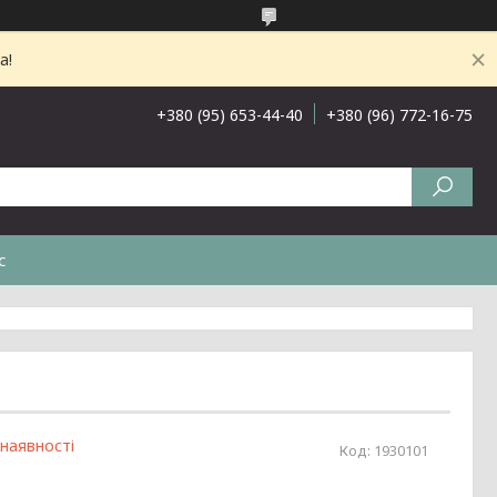
а!
+380 (95) 653-44-40
+380 (96) 772-16-75
с
 наявності
Код:
1930101