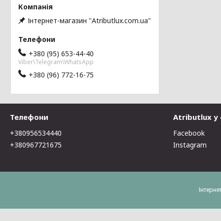
Інтернет-магазин "Atributlux.com.ua"
+380 (95) 653-44-40
Viber\Telegram\WhatsApp
+380 (96) 772-16-75
Телефони
Atributlux 
+380956534440
Facebook
+380967721675
Instagram