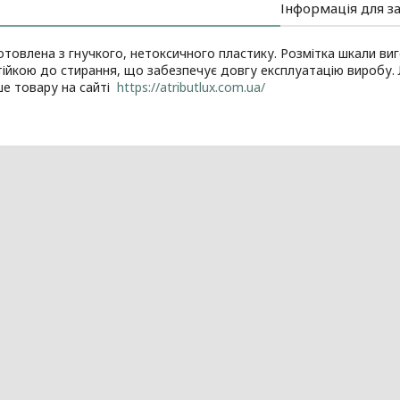
Інформація для з
готовлена з гнучкого, нетоксичного пластику. Розмітка шкали в
ійкою до стирання, що забезпечує довгу експлуатацію виробу. 
ше товару на сайті
https://atributlux.com.ua/