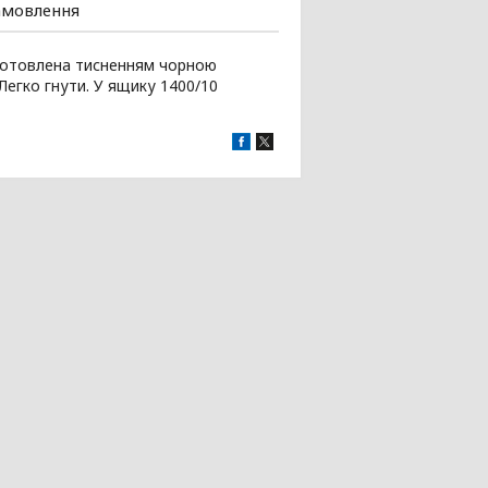
амовлення
иготовлена тисненням чорною
Легко гнути. У ящику 1400/10