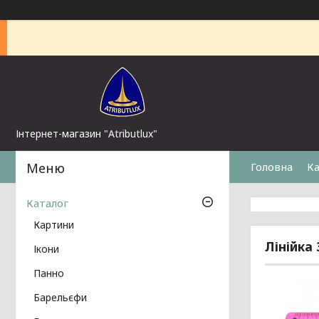
Інтернет-магазин "Atributlux"
Головна
Ка
Каталог
Картини
Лінійка
Ікони
Панно
Барельєфи