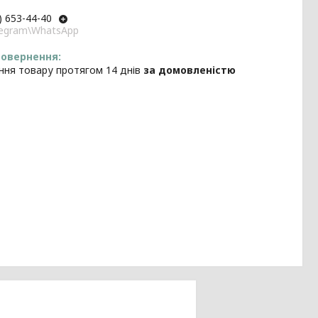
) 653-44-40
elegram\WhatsApp
ння товару протягом 14 днів
за домовленістю