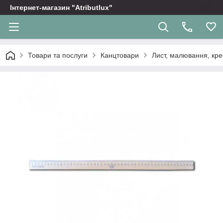
Інтернет-магазин "Atributlux"
Товари та послуги
Канцтовари
Лист, малювання, кр