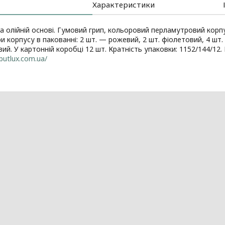
Характеристики
а олійній основі. Гумовий грип, кольоровий перламутровий корпус
и корпусу в пакованні: 2 шт. — рожевий, 2 шт. фіолетовий, 4 шт. 
вий. У картонній коробці 12 шт. Кратність упаковки: 1152/144/12.
ibutlux.com.ua/