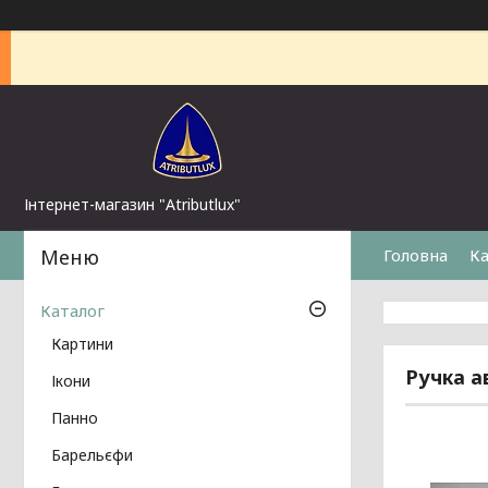
Інтернет-магазин "Atributlux"
Головна
Ка
Каталог
Картини
Ручка а
Ікони
Панно
Барельєфи