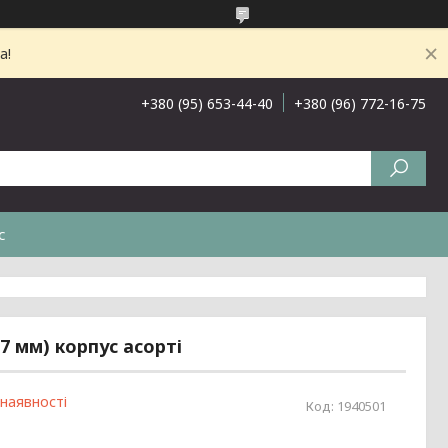
а!
+380 (95) 653-44-40
+380 (96) 772-16-75
с
7 мм) корпус асорті
 наявності
Код:
1940501