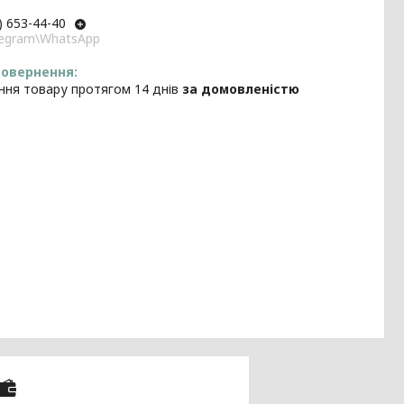
) 653-44-40
elegram\WhatsApp
ння товару протягом 14 днів
за домовленістю