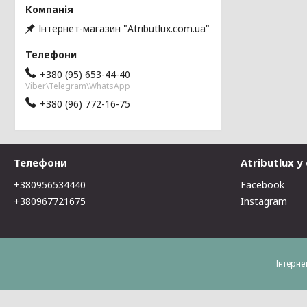
Інтернет-магазин "Atributlux.com.ua"
+380 (95) 653-44-40
Viber\Telegram\WhatsApp
+380 (96) 772-16-75
Телефони
Atributlux 
+380956534440
Facebook
+380967721675
Instagram