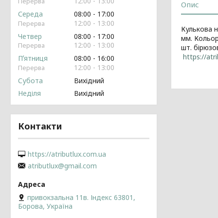
12:00
13:00
Опис
Середа
08:00
17:00
12:00
13:00
Кулькова н
Четвер
08:00
17:00
мм. Кольор
12:00
13:00
шт. бірюзо
https://atr
Пʼятниця
08:00
16:00
12:00
13:00
Субота
Вихідний
Неділя
Вихідний
Контакти
https://atributlux.com.ua
atributlux@gmail.com
привокзальна 11в. Індекс 63801,
Борова, Україна