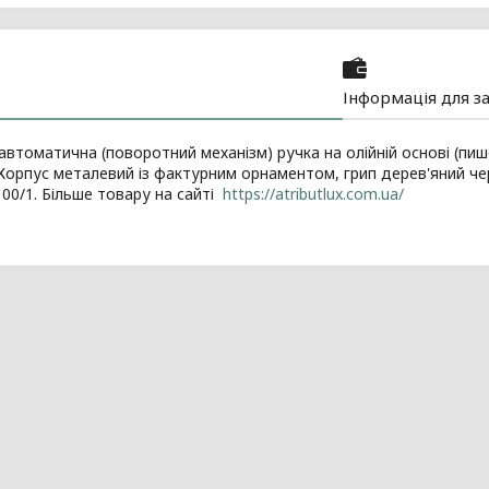
Інформація для з
 автоматична (поворотний механізм) ручка на олійній основі (пи
Корпус металевий із фактурним орнаментом, грип дерев'яний чер
100/1. Більше товару на сайті
https://atributlux.com.ua/