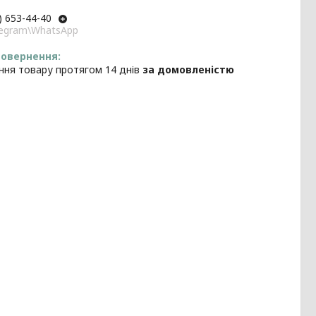
) 653-44-40
elegram\WhatsApp
ння товару протягом 14 днів
за домовленістю