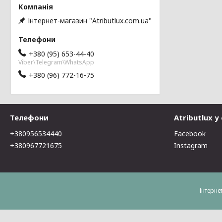
Інтернет-магазин "Atributlux.com.ua"
+380 (95) 653-44-40
Viber\Telegram\WhatsApp
+380 (96) 772-16-75
Телефони
Atributlux 
+380956534440
Facebook
+380967721675
Instagram