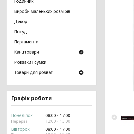
Годинник
Вироби маленьких розмірів
Декор
Посуд
Пергаменти
Канцтовари
Рюкзаки і сумки
Товари для розваг
Графік роботи
Понеділок
08:00
17:00
12:00
13:00
Вівторок
08:00
17:00