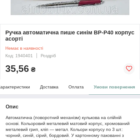
Ручка автоматична пише синім BP-P40 корпус
асорті
Немає в наявності
Код: 1940401
Роздріб
35,56
₴
арактеристики
Доставка
Оплата
Умови повернення
Опис
Автоматична (поворотний механізм) кулькова на олійній
основі. Кольоровий металевий матовий корпус, хромований
металевий грип, кліп — метал. Кольори корпусу по 3 шт.:
чорний, синій, сірий, бордовий. У картонному пакованні з