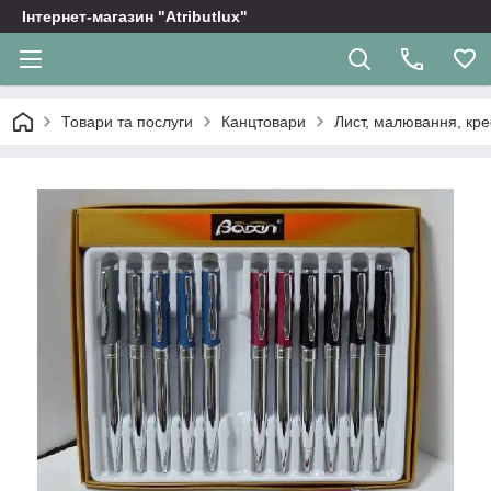
Інтернет-магазин "Atributlux"
Товари та послуги
Канцтовари
Лист, малювання, кр