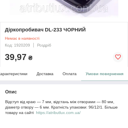
Діркопробивач DL-233 ЧОРНИЙ
Немає в наявності
Код: 1920209
Роздріб
39,97
₴
арактеристики
Доставка
Оплата
Умови повернення
Опис
Відступ від краю — 7 мм, відстань між отворами — 80 мм,
діаметр отвору — 6 мм. Кратність упаковки: 96/12/1. Більше
товару на сайті
https://atributlux.com.ua/