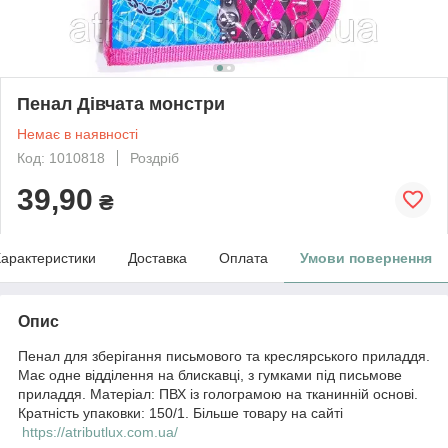
Пенал Дівчата монстри
Немає в наявності
Код: 1010818
Роздріб
39,90
₴
арактеристики
Доставка
Оплата
Умови повернення
Опис
Пенал для зберігання письмового та креслярського приладдя.
Має одне відділення на блискавці, з гумками під письмове
приладдя. Матеріал: ПВХ із голограмою на тканинній основі.
Кратність упаковки: 150/1. Більше товару на сайті
https://atributlux.com.ua/