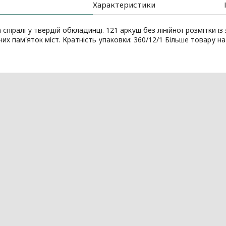
Характеристики
 спіралі у твердій обкладинці. 121 аркуш без лінійної розмітки і
них пам'яток міст. Кратність упаковки: 360/12/1 Більше товару н