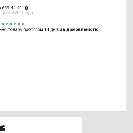
) 653-44-40
elegram\WhatsApp
ння товару протягом 14 днів
за домовленістю