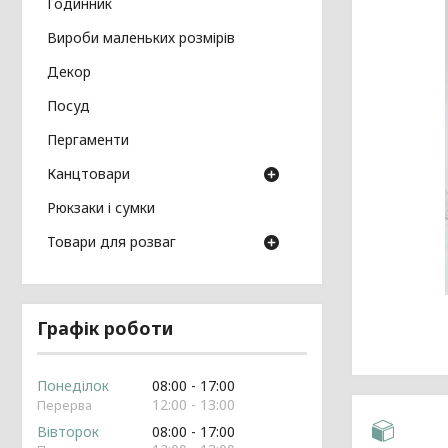
Годинник
Вироби маленьких розмірів
Декор
Посуд
Пергаменти
Канцтовари
Рюкзаки і сумки
Товари для розваг
Графік роботи
Понеділок
08:00
17:00
12:00
13:00
Вівторок
08:00
17:00