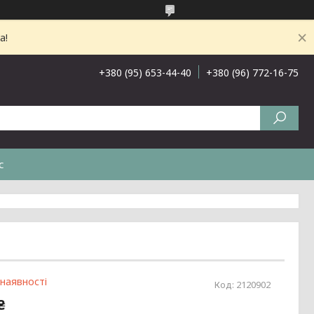
а!
+380 (95) 653-44-40
+380 (96) 772-16-75
с
 наявності
Код:
2120902
₴