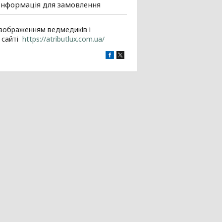
Інформація для замовлення
з зображенням ведмедиків і
а сайті
https://atributlux.com.ua/