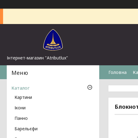
Інтернет-магазин "Atributlux"
Головна
Ка
Каталог
Картини
Блокнот
Ікони
Панно
Барельєфи