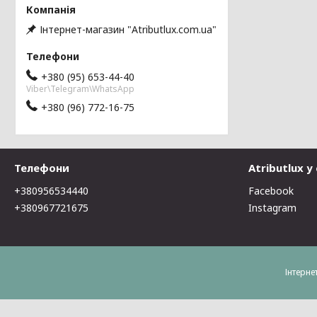
Інтернет-магазин "Atributlux.com.ua"
+380 (95) 653-44-40
Viber\Telegram\WhatsApp
+380 (96) 772-16-75
Телефони
Atributlux 
+380956534440
Facebook
+380967721675
Instagram