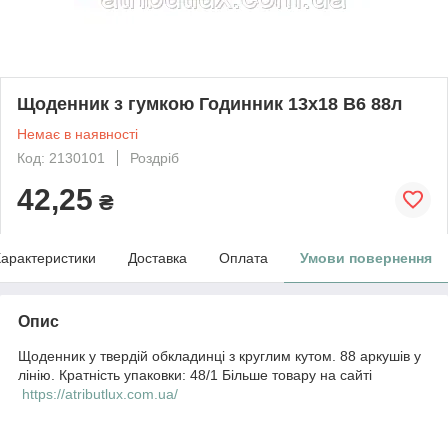
Щоденник з гумкою Годинник 13х18 B6 88л
Немає в наявності
Код: 2130101
Роздріб
42,25
₴
арактеристики
Доставка
Оплата
Умови повернення
Опис
Щоденник у твердій обкладинці з круглим кутом. 88 аркушів у
лінію. Кратність упаковки: 48/1 Більше товару на сайті
https://atributlux.com.ua/