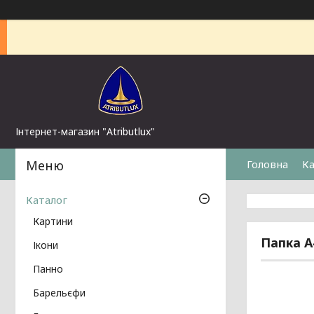
Інтернет-магазин "Atributlux"
Головна
Ка
Каталог
Картини
Папка А
Ікони
Панно
Барельєфи