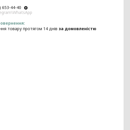
) 653-44-40
elegram\WhatsApp
ння товару протягом 14 днів
за домовленістю