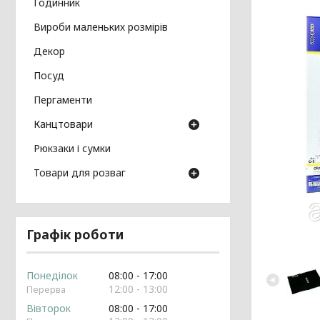
Годинник
Вироби маленьких розмірів
Декор
Посуд
Пергаменти
Канцтовари
Рюкзаки і сумки
Товари для розваг
Графік роботи
Понеділок
08:00
17:00
12:00
13:00
Вівторок
08:00
17:00