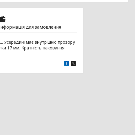
Інформація для замовлення
+С. Усередині має внутрішню прозору
ки 17 мм. Кратність паковання