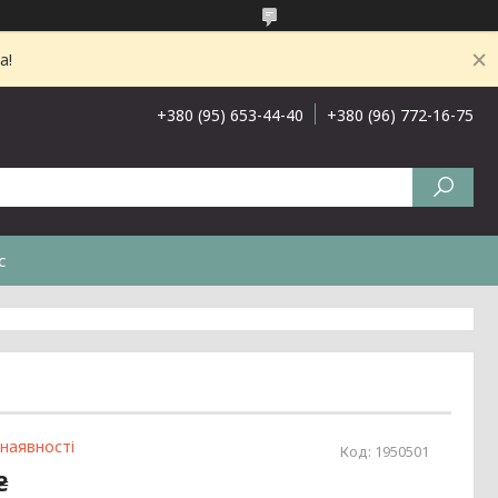
а!
+380 (95) 653-44-40
+380 (96) 772-16-75
с
 наявності
Код:
1950501
₴