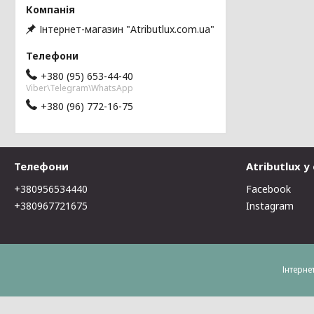
Інтернет-магазин "Atributlux.com.ua"
+380 (95) 653-44-40
Viber\Telegram\WhatsApp
+380 (96) 772-16-75
Телефони
Atributlux 
+380956534440
Facebook
+380967721675
Instagram