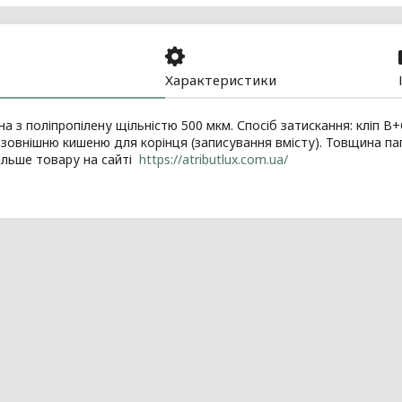
Характеристики
а з поліпропілену щільністю 500 мкм. Спосіб затискання: кліп В
зовнішню кишеню для корінця (записування вмісту). Товщина пап
Більше товару на сайті
https://atributlux.com.ua/