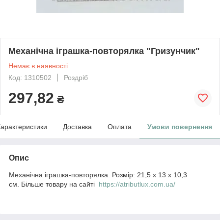
Механічна іграшка-повторялка "Гризунчик"
Немає в наявності
Код: 1310502
Роздріб
297,82
₴
арактеристики
Доставка
Оплата
Умови повернення
Опис
Механічна іграшка-повторялка. Розмір: 21,5 х 13 х 10,3
см. Більше товару на сайті
https://atributlux.com.ua/