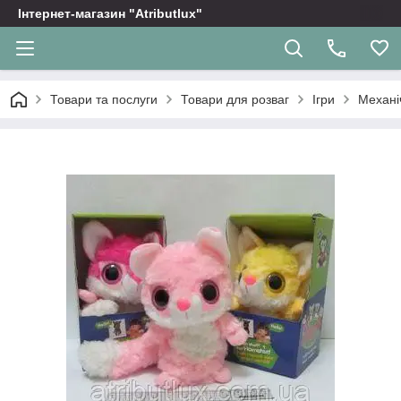
Інтернет-магазин "Atributlux"
Товари та послуги
Товари для розваг
Ігри
Механі