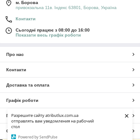
м. Борова
привокзальна 11в. Індекс 63801, Борова, Україна
Контакти
Сьогодні працює з 08:00 до 16:00
Показати весь графік роботи
Про нас
Контакти
Доставка та оплата
Графік роботи
×
Разрешите сайту atributlux.com.ua
Повна версія сайту
отправлять вам уведомления на рабочий
стол
Сайт створено на маркетплейсі
Prom.ua
Powered by SendPulse