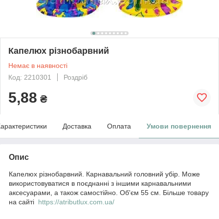
Капелюх різнобарвний
Немає в наявності
Код: 2210301
Роздріб
5,88
₴
арактеристики
Доставка
Оплата
Умови повернення
Опис
Капелюх різнобарвний. Карнавальний головний убір. Може
використовуватися в поєднанні з іншими карнавальними
аксесуарами, а також самостійно. Об'єм 55 см. Більше товару
на сайті
https://atributlux.com.ua/