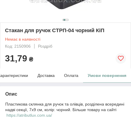
Стакан для ручок СТРП-04 чорний КіП
Немає в наявності
Код: 2150906
Роздріб
31,79
₴
арактеристики
Доставка
Оплата
Умови повернення
Опис
Пластикова склянка для ручок та олівців, розділена всередині
надві секції, 7х9 см, колір: чорний. Більше товару на сайті
https://atributlux.com.ua/