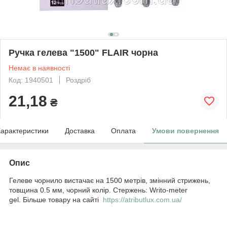
Ручка гелева "1500" FLAIR чорна
Немає в наявності
Код: 1940501
Роздріб
21,18
₴
арактеристики
Доставка
Оплата
Умови повернення
Опис
Гелеве чорнило вистачає на 1500 метрів, змінний стрижень,
товщина 0.5 мм, чорний колір. Стержень: Writo-meter
gel. Більше товару на сайті
https://atributlux.com.ua/