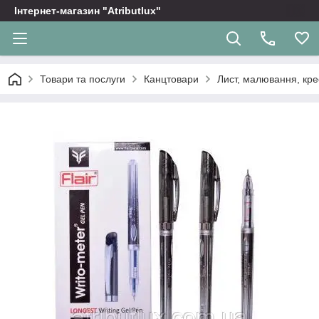
Інтернет-магазин "Atributlux"
Товари та послуги
Канцтовари
Лист, малювання, кр