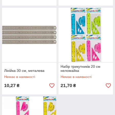
Набір трикутників 20 см
Лінійка 30 см, металева
неломайка
Немає в наявності
Немає в наявності
10,27
21,70
₴
₴