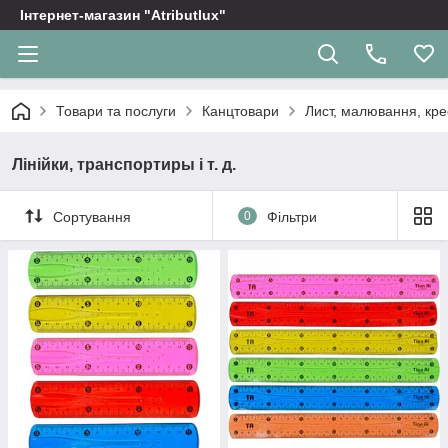
Інтернет-магазин "Atributlux"
Товари та послуги
Канцтовари
Лист, малювання, кр
Лінійки, транспортиры і т. д.
Сортування
0
Фільтри